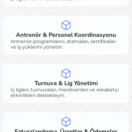
Antrenör & Personel Koordinasyonu
Antrenör programlarını, atamaları, sertifikaları
ve iş yüklerini yönetin.
Turnuva & Lig Yönetimi
İç ligleri, turnuvaları, merdivenleri ve rekabetçi
etkinlikleri destekleyin.
Faturalandırma, Ücretler & Ödemeler