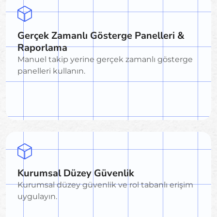
Gerçek Zamanlı Gösterge Panelleri &
Raporlama
Manuel takip yerine gerçek zamanlı gösterge
panelleri kullanın.
Kurumsal Düzey Güvenlik
Kurumsal düzey güvenlik ve rol tabanlı erişim
uygulayın.