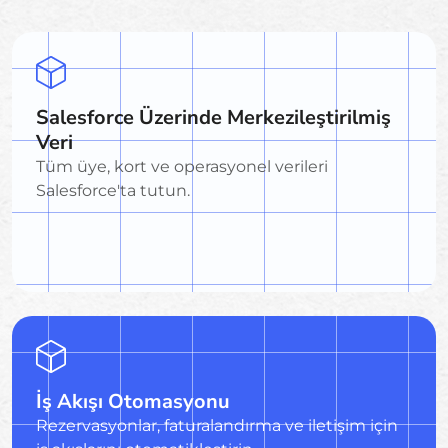
Salesforce Üzerinde Merkezileştirilmiş
Veri
Tüm üye, kort ve operasyonel verileri
Salesforce'ta tutun.
İş Akışı Otomasyonu
Rezervasyonlar, faturalandırma ve iletişim için