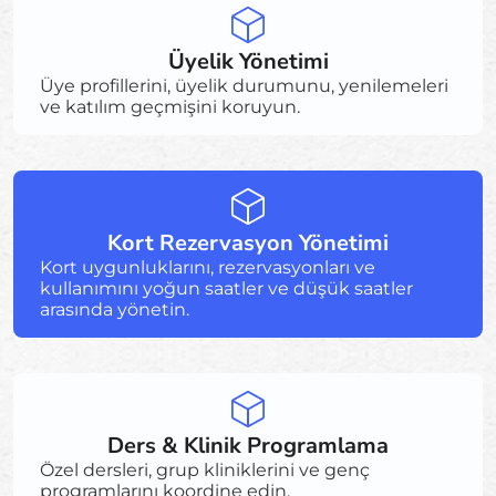
Üyelik Yönetimi
Üye profillerini, üyelik durumunu, yenilemeleri
ve katılım geçmişini koruyun.
Kort Rezervasyon Yönetimi
Kort uygunluklarını, rezervasyonları ve
kullanımını yoğun saatler ve düşük saatler
arasında yönetin.
Ders & Klinik Programlama
Özel dersleri, grup kliniklerini ve genç
programlarını koordine edin.