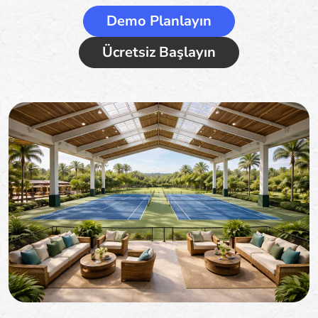
Demo Planlayın
Ücretsiz Başlayın