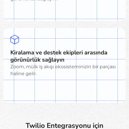
Kiralama ve destek ekipleri arasında
görünürlük sağlayın
Zoom, mülk iş akışı ekosisteminizin bir parçası
haline gelir.
Twilio Entegrasyonu için