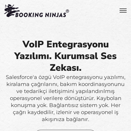
VoIP Entegrasyonu
Yazılımı. Kurumsal Ses
Zekası.
Salesforce'a özgü VoIP entegrasyonu yazılımı,
kiralama çağrılarını, bakım koordinasyonunu
ve tedarikçi iletişimini yapılandırılmış
operasyonel verilere dönüştürür. Kaybolan
konuşma yok. Bağlantısız sistem yok. Her
çağrı kaydedilir, izlenir ve operasyonel iş
akışınıza bağlanır.