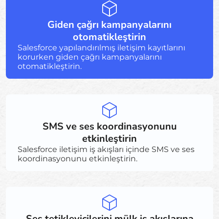
Giden çağrı kampanyalarını
otomatikleştirin
Salesforce yapılandırılmış iletişim kayıtlarını
korurken giden çağrı kampanyalarını
otomatikleştirin.
SMS ve ses koordinasyonunu
etkinleştirin
Salesforce iletişim iş akışları içinde SMS ve ses
koordinasyonunu etkinleştirin.
Ses tetikleyicilerini mülk iş akışlarına