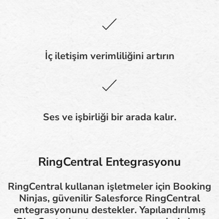
İç iletişim verimliliğini artırın
Ses ve işbirliği bir arada kalır.
RingCentral Entegrasyonu
RingCentral kullanan işletmeler için Booking
Ninjas, güvenilir Salesforce RingCentral
entegrasyonunu destekler. Yapılandırılmış