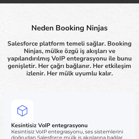
Neden Booking Ninjas
Salesforce platform temeli sağlar. Booking
Ninjas, mülke özgü iş akışları ve
yapılandırılmış VoIP entegrasyonu ile bunu
genişletir. Her çağrı bağlanır. Her etkileşim
izlenir. Her mülk uyumlu kalır.
Kesintisiz VoIP entegrasyonu
Kesintisiz VoIP entegrasyonu, ses sistemlerini
doğrudan Salesforce mülk iş akışlarına bağlar.