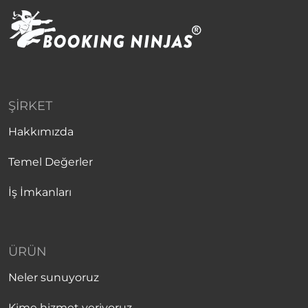
ŞIRKET
Hakkımızda
Temel Değerler
İş İmkanları
ÜRÜN
Neler sunuyoruz
Kime hizmet veriyoruz