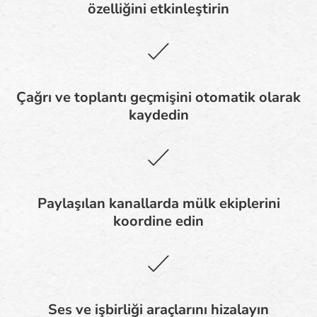
özelliğini etkinleştirin
Çağrı ve toplantı geçmişini otomatik olarak
kaydedin
Paylaşılan kanallarda mülk ekiplerini
koordine edin
Ses ve işbirliği araçlarını hizalayın