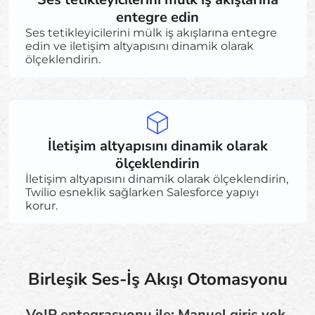
entegre edin
Ses tetikleyicilerini mülk iş akışlarına entegre
edin ve iletişim altyapısını dinamik olarak
ölçeklendirin.
İletişim altyapısını dinamik olarak
ölçeklendirin
İletişim altyapısını dinamik olarak ölçeklendirin,
Twilio esneklik sağlarken Salesforce yapıyı
korur.
Birleşik Ses-İş Akışı Otomasyonu
VoIP entegrasyonu ile: Manuel giriş yok.