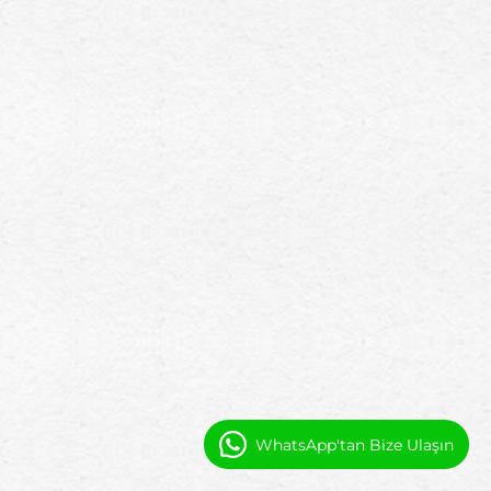
WhatsApp'tan Bize Ulaşın