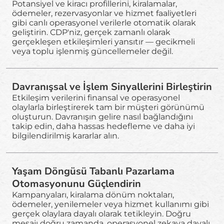
Potansiyel ve kiracı profillerini, kiralamalar,
ödemeler, rezervasyonlar ve hizmet faaliyetleri
gibi canlı operasyonel verilerle otomatik olarak
geliştirin. CDP'niz, gerçek zamanlı olarak
gerçekleşen etkileşimleri yansıtır — gecikmeli
veya toplu işlenmiş güncellemeler değil.
Davranışsal ve İşlem Sinyallerini Birleştirin
Etkileşim verilerini finansal ve operasyonel
olaylarla birleştirerek tam bir müşteri görünümü
oluşturun. Davranışın gelire nasıl bağlandığını
takip edin, daha hassas hedefleme ve daha iyi
bilgilendirilmiş kararlar alın.
Yaşam Döngüsü Tabanlı Pazarlama
Otomasyonunu Güçlendirin
Kampanyaları, kiralama dönüm noktaları,
ödemeler, yenilemeler veya hizmet kullanımı gibi
gerçek olaylara dayalı olarak tetikleyin. Doğru
mesajı doğru zamanda, operasyonel zekaya dayalı