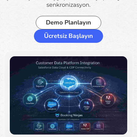
senkronizasyon.
Demo Planlayın
Ücretsiz Başlayın