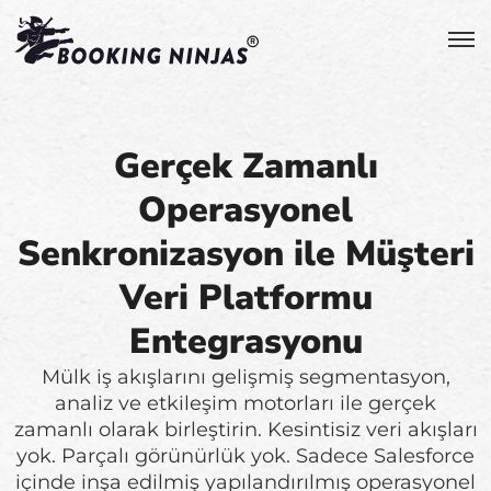
Gerçek Zamanlı
Operasyonel
Senkronizasyon ile Müşteri
Veri Platformu
Entegrasyonu
Mülk iş akışlarını gelişmiş segmentasyon,
analiz ve etkileşim motorları ile gerçek
zamanlı olarak birleştirin. Kesintisiz veri akışları
yok. Parçalı görünürlük yok. Sadece Salesforce
içinde inşa edilmiş yapılandırılmış operasyonel