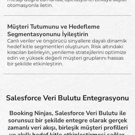
otomasyonla iletin.
Müşteri Tutumunu ve Hedefleme
Segmentasyonunu İyileştirin
Canlı veriler ve öngörücü sinyallere dayalı dinamik
hedef kitle segmentleri oluşturun. Risk altındaki
kiracıları belirleyin, yenileme stratejilerini optimize
edin ve yüksek değerli müşteri gruplarını hassas
bir şekilde etkinleştirin.
Salesforce Veri Bulutu Entegrasyonu
Booking Ninjas, Salesforce Veri Bulutu ile
sorunsuz bir şekilde entegre olarak gerçek
zamanlı veri akışı, birleşik müşteri profilleri
ve akıllı hedef kitle etkinleştirmesi sağlar.