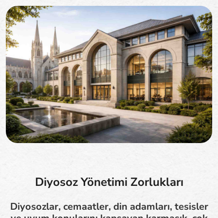
Diyosoz Yönetimi Zorlukları
Diyosozlar, cemaatler, din adamları, tesisler