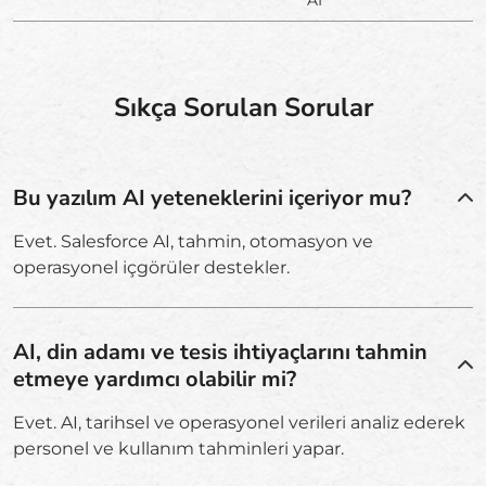
AI
Sıkça Sorulan Sorular
Bu yazılım AI yeteneklerini içeriyor mu?
Evet. Salesforce AI, tahmin, otomasyon ve
operasyonel içgörüler destekler.
AI, din adamı ve tesis ihtiyaçlarını tahmin
etmeye yardımcı olabilir mi?
Evet. AI, tarihsel ve operasyonel verileri analiz ederek
personel ve kullanım tahminleri yapar.