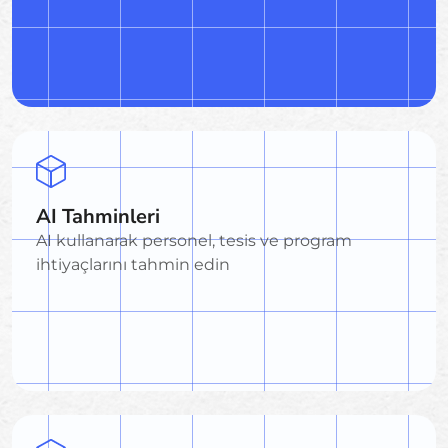
AI Tahminleri
AI kullanarak personel, tesis ve program
ihtiyaçlarını tahmin edin