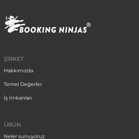
ŞIRKET
Hakkımızda
Temel Değerler
İş İmkanları
ÜRÜN
Neler sunuyoruz