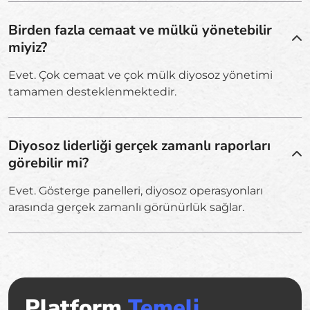
Birden fazla cemaat ve mülkü yönetebilir
miyiz?
Evet. Çok cemaat ve çok mülk diyosoz yönetimi
tamamen desteklenmektedir.
Diyosoz liderliği gerçek zamanlı raporları
görebilir mi?
Evet. Gösterge panelleri, diyosoz operasyonları
arasında gerçek zamanlı görünürlük sağlar.
Platform
Temeli