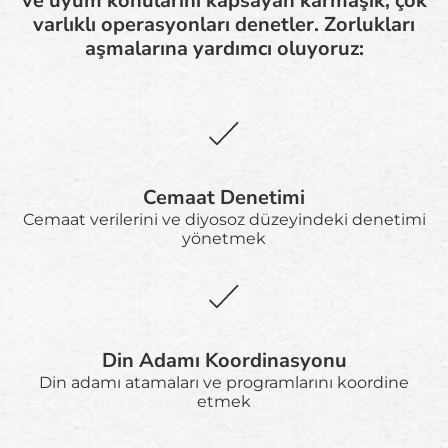
ve uyum konularını kapsayan karmaşık, çok
varlıklı operasyonları denetler. Zorlukları
aşmalarına yardımcı oluyoruz:
Cemaat Denetimi
Cemaat verilerini ve diyosoz düzeyindeki denetimi
yönetmek
Din Adamı Koordinasyonu
Din adamı atamaları ve programlarını koordine
etmek