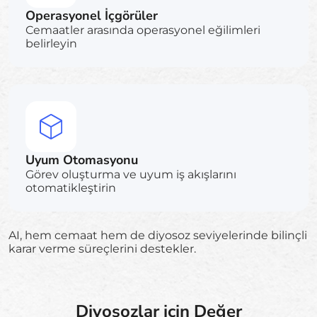
Operasyonel İçgörüler
Cemaatler arasında operasyonel eğilimleri
belirleyin
Uyum Otomasyonu
Görev oluşturma ve uyum iş akışlarını
otomatikleştirin
AI, hem cemaat hem de diyosoz seviyelerinde bilinçli
karar verme süreçlerini destekler.
Diyosozlar için Değer