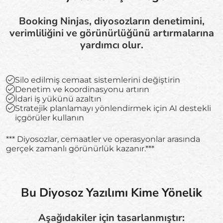
Booking Ninjas, diyosozların denetimini,
verimliliğini ve görünürlüğünü artırmalarına
yardımcı olur.
Silo edilmiş cemaat sistemlerini değiştirin
Denetim ve koordinasyonu artırın
İdari iş yükünü azaltın
Stratejik planlamayı yönlendirmek için AI destekli
içgörüler kullanın
*** Diyosozlar, cemaatler ve operasyonlar arasında
gerçek zamanlı görünürlük kazanır.***
Bu Diyosoz Yazılımı Kime Yönelik
Aşağıdakiler için tasarlanmıştır: