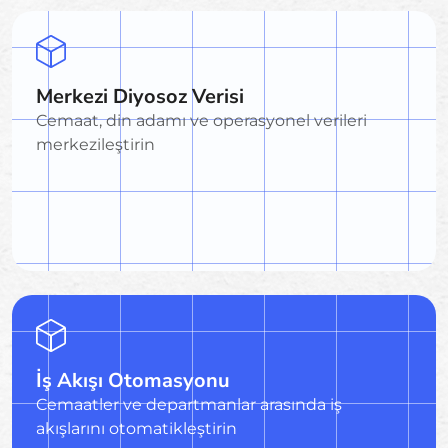
Merkezi Diyosoz Verisi
Cemaat, din adamı ve operasyonel verileri
merkezileştirin
İş Akışı Otomasyonu
Cemaatler ve departmanlar arasında iş
akışlarını otomatikleştirin