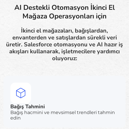
AI Destekli Otomasyon İkinci El
Mağaza Operasyonları için
İkinci el mağazaları, bağışlardan,
envanterden ve satışlardan sürekli veri
üretir. Salesforce otomasyonu ve AI hazır iş
akışları kullanarak, işletmecilere yardımcı
oluyoruz:
Bağış Tahmini
Bağış hacmini ve mevsimsel trendleri tahmin
edin