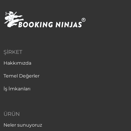
ŞIRKET
Hakkımızda
Temel Değerler
İş İmkanları
ÜRÜN
Neler sunuyoruz