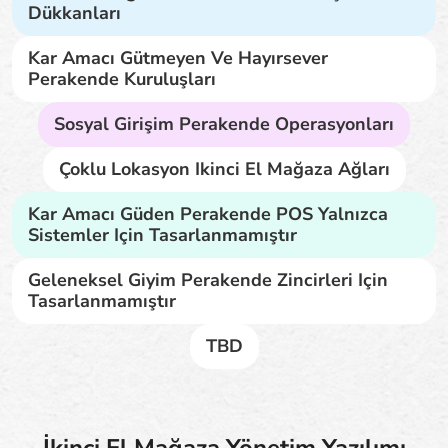
Dükkanları
Kar Amacı Gütmeyen Ve Hayırsever
Perakende Kuruluşları
Sosyal Girişim Perakende Operasyonları
Çoklu Lokasyon Ikinci El Mağaza Ağları
Kar Amacı Güden Perakende POS Yalnızca
Sistemler Için Tasarlanmamıştır
Geleneksel Giyim Perakende Zincirleri Için
Tasarlanmamıştır
TBD
İkinci El Mağaza Yönetim Yazılımı