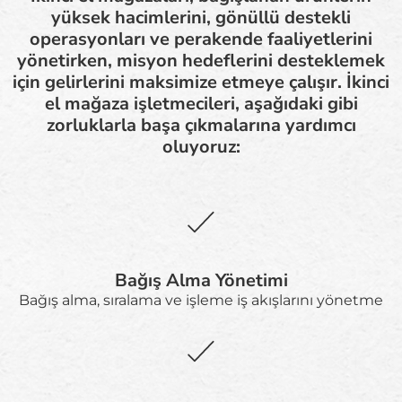
yüksek hacimlerini, gönüllü destekli
operasyonları ve perakende faaliyetlerini
yönetirken, misyon hedeflerini desteklemek
için gelirlerini maksimize etmeye çalışır. İkinci
el mağaza işletmecileri, aşağıdaki gibi
zorluklarla başa çıkmalarına yardımcı
oluyoruz:
Bağış Alma Yönetimi
Bağış alma, sıralama ve işleme iş akışlarını yönetme