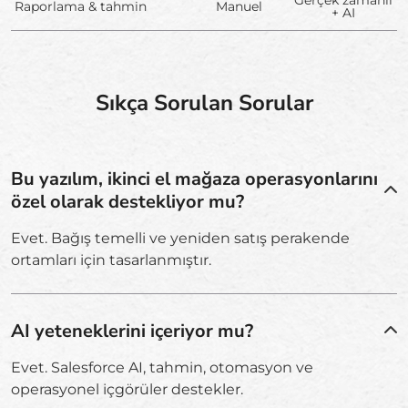
Raporlama & tahmin
Manuel
+ AI
Sıkça Sorulan Sorular
Bu yazılım, ikinci el mağaza operasyonlarını
özel olarak destekliyor mu?
Evet. Bağış temelli ve yeniden satış perakende
ortamları için tasarlanmıştır.
AI yeteneklerini içeriyor mu?
Evet. Salesforce AI, tahmin, otomasyon ve
operasyonel içgörüler destekler.