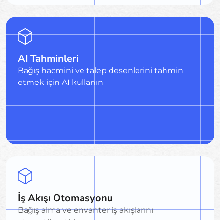
AI Tahminleri
Bağış hacmini ve talep desenlerini tahmin
etmek için AI kullanın
İş Akışı Otomasyonu
Bağış alma ve envanter iş akışlarını