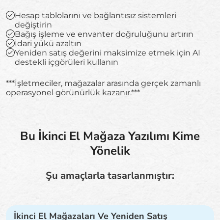
Hesap tablolarını ve bağlantısız sistemleri
değiştirin
Bağış işleme ve envanter doğruluğunu artırın
İdari yükü azaltın
Yeniden satış değerini maksimize etmek için AI
destekli içgörüleri kullanın
***İşletmeciler, mağazalar arasında gerçek zamanlı
operasyonel görünürlük kazanır.***
Bu İkinci El Mağaza Yazılımı Kime
Yönelik
Şu amaçlarla tasarlanmıştır:
İkinci El Mağazaları Ve Yeniden Satış