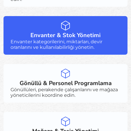
Envanter & Stok Yönetimi
Envanter kategorilerini, miktarları, devir
oranlarını ve kullanılabilirliği yönetin.
Gönüllü & Personel Programlama
Gönüllüleri, perakende çalışanlarını ve mağaza
yöneticilerini koordine edin.