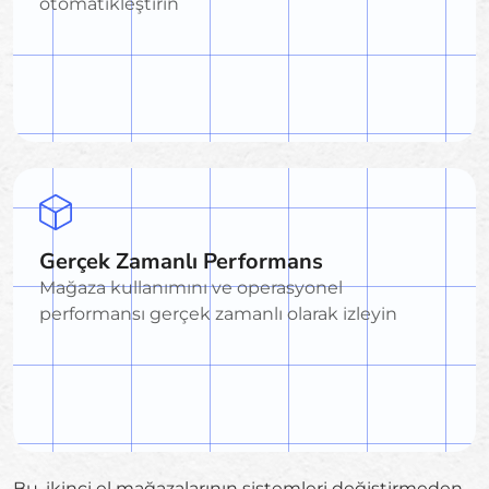
otomatikleştirin
Gerçek Zamanlı Performans
Mağaza kullanımını ve operasyonel
performansı gerçek zamanlı olarak izleyin
Bu, ikinci el mağazalarının sistemleri değiştirmeden