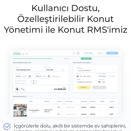
Kullanıcı Dostu,
Özelleştirilebilir Konut
Yönetimi ile Konut RMS'imiz
İçgörülerle dolu, akıllı bir sistemde ev sahiplerini,