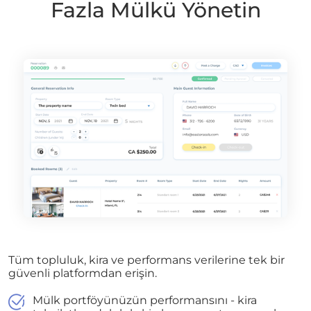
Fazla Mülkü Yönetin
Tüm topluluk, kira ve performans verilerine tek bir
güvenli platformdan erişin.
Mülk portföyünüzün performansını - kira