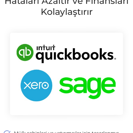
Hataları Azaltır ve Finansları
Kolaylaştırır