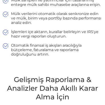
Mülk sahipleri ve yatırımcılar için tasarlanmış
entegre mülk sahibi muhasebe araçlarına erişin.
Mülk verilerini otomatik olarak senkronize edin
ve mülk, birim veya portföy bazında performansı
analiz edin.
İşlemleri içe aktarın, kurallar belirleyin ve IRS'ye
hazır vergi raporları oluşturun.
Otomatik finansal iş akışları aracılığıyla
bütçeleme, faturalama ve raporlama
doğruluğunu artırın.
Gelişmiş Raporlama &
Analizler Daha Akıllı Karar
Alma İçin