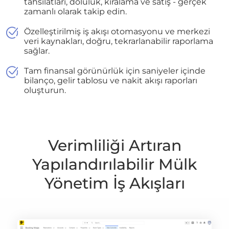
tahsilatları, doluluk, kiralama ve satış - gerçek
zamanlı olarak takip edin.
Özelleştirilmiş iş akışı otomasyonu ve merkezi
veri kaynakları, doğru, tekrarlanabilir raporlama
sağlar.
Tam finansal görünürlük için saniyeler içinde
bilanço, gelir tablosu ve nakit akışı raporları
oluşturun.
Verimliliği Artıran
Yapılandırılabilir Mülk
Yönetim İş Akışları