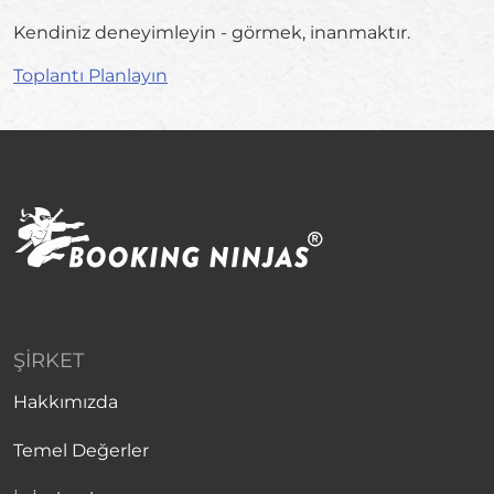
Kendiniz deneyimleyin - görmek, inanmaktır.
Toplantı Planlayın
ŞIRKET
Hakkımızda
Temel Değerler