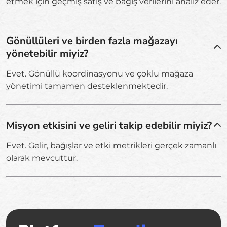
etmek için geçmiş satış ve bağış verilerini analiz eder.
Gönüllüleri ve birden fazla mağazayı
yönetebilir miyiz?
Evet. Gönüllü koordinasyonu ve çoklu mağaza
yönetimi tamamen desteklenmektedir.
Misyon etkisini ve geliri takip edebilir miyiz?
Evet. Gelir, bağışlar ve etki metrikleri gerçek zamanlı
olarak mevcuttur.