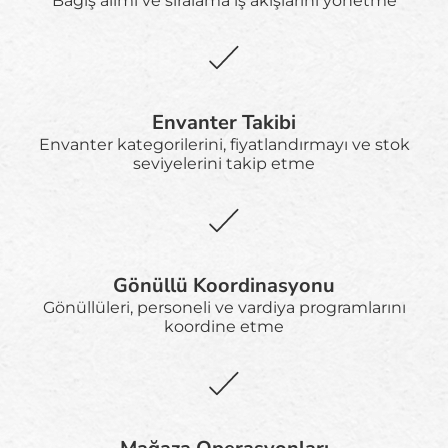
Bağış alımı ve sıralama iş akışlarını yönetme
Envanter Takibi
Envanter kategorilerini, fiyatlandırmayı ve stok
seviyelerini takip etme
Gönüllü Koordinasyonu
Gönüllüleri, personeli ve vardiya programlarını
koordine etme