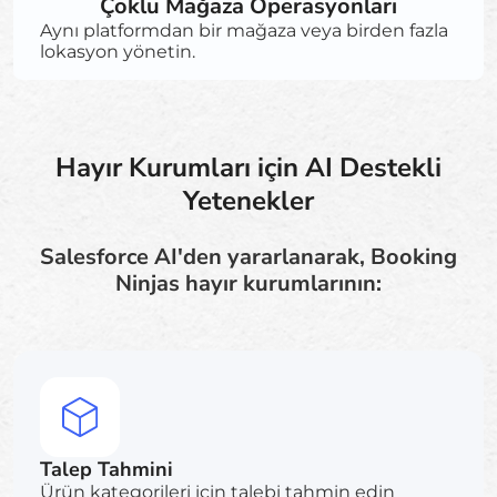
Çoklu Mağaza Operasyonları
Aynı platformdan bir mağaza veya birden fazla
lokasyon yönetin.
Hayır Kurumları için AI Destekli
Yetenekler
Salesforce AI'den yararlanarak, Booking
Ninjas hayır kurumlarının:
Talep Tahmini
Ürün kategorileri için talebi tahmin edin