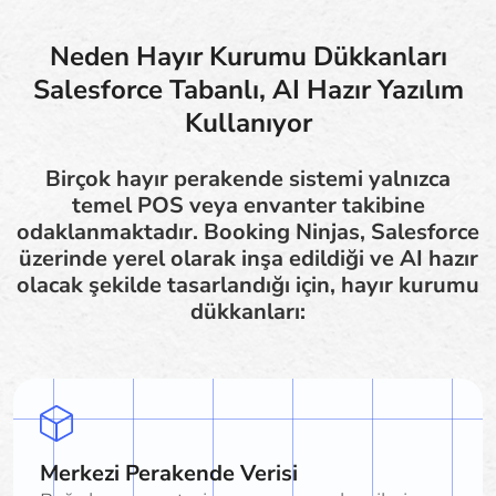
Neden Hayır Kurumu Dükkanları
Salesforce Tabanlı, AI Hazır Yazılım
Kullanıyor
Birçok hayır perakende sistemi yalnızca
temel POS veya envanter takibine
odaklanmaktadır. Booking Ninjas, Salesforce
üzerinde yerel olarak inşa edildiği ve AI hazır
olacak şekilde tasarlandığı için, hayır kurumu
dükkanları:
Merkezi Perakende Verisi