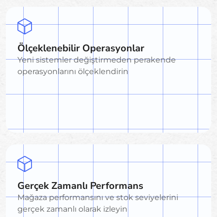
Ölçeklenebilir Operasyonlar
Yeni sistemler değiştirmeden perakende
operasyonlarını ölçeklendirin
Gerçek Zamanlı Performans
Mağaza performansını ve stok seviyelerini
gerçek zamanlı olarak izleyin