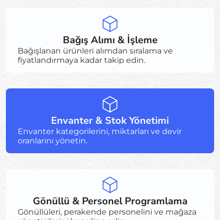
Bağış Alımı & İşleme
Bağışlanan ürünleri alımdan sıralama ve
fiyatlandırmaya kadar takip edin.
Envanter & Stok Yönetimi
Envanter kategorilerini, miktarları ve devir
oranlarını yönetin.
Gönüllü & Personel Programlama
Gönüllüleri, perakende personelini ve mağaza