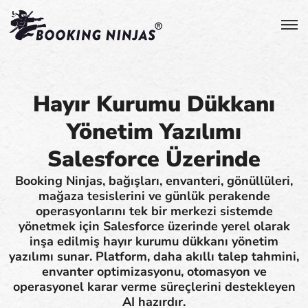
Hayır Kurumu Dükkanı
Yönetim Yazılımı
Salesforce Üzerinde
Booking Ninjas, bağışları, envanteri, gönüllüleri,
mağaza tesislerini ve günlük perakende
operasyonlarını tek bir merkezi sistemde
yönetmek için Salesforce üzerinde yerel olarak
inşa edilmiş hayır kurumu dükkanı yönetim
yazılımı sunar. Platform, daha akıllı talep tahmini,
envanter optimizasyonu, otomasyon ve
operasyonel karar verme süreçlerini destekleyen
AI hazırdır.