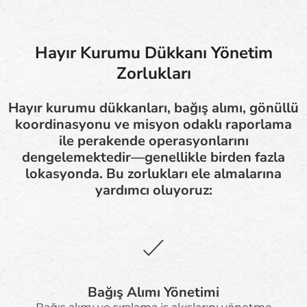
Hayır Kurumu Dükkanı Yönetim
Zorlukları
Hayır kurumu dükkanları, bağış alımı, gönüllü
koordinasyonu ve misyon odaklı raporlama
ile perakende operasyonlarını
dengelemektedir—genellikle birden fazla
lokasyonda. Bu zorlukları ele almalarına
yardımcı oluyoruz:
Bağış Alımı Yönetimi