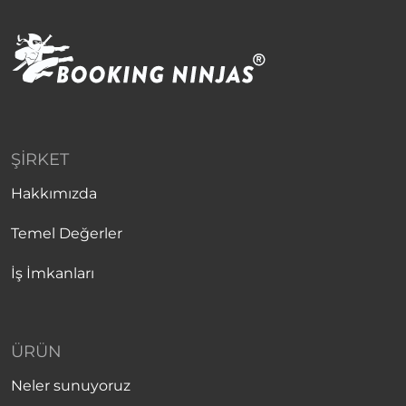
ŞIRKET
Hakkımızda
Temel Değerler
İş İmkanları
ÜRÜN
Neler sunuyoruz