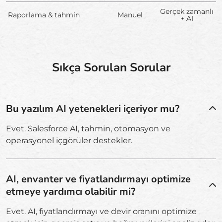
Gerçek zamanlı
Raporlama & tahmin
Manuel
+ AI
Sıkça Sorulan Sorular
Bu yazılım AI yetenekleri içeriyor mu?
Evet. Salesforce AI, tahmin, otomasyon ve
operasyonel içgörüler destekler.
AI, envanter ve fiyatlandırmayı optimize
etmeye yardımcı olabilir mi?
Evet. AI, fiyatlandırmayı ve devir oranını optimize