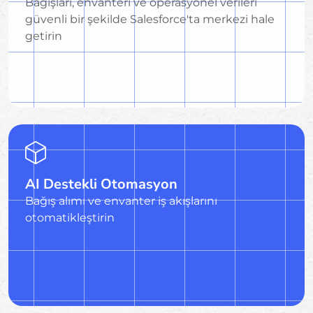
Bağışları, envanteri ve operasyonel verileri
güvenli bir şekilde Salesforce'ta merkezi hale
getirin
AI Destekli Otomasyon
Bağış alımı ve envanter iş akışlarını
otomatikleştirin