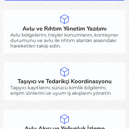
Avlu ve Rıhtım Yönetim Yazılımı
Avlu bölgelerini, treyler konumlarını, konteyner
durumunu ve avlu ile rıhtım alanları arasındaki
hareketleri takip edin.
Taşıyıcı ve Tedarikçi Koordinasyonu
Taşıyıcı kayıtlarını, sürücü kimlik bilgilerini,
erişim izinlerini ve uyum iş akışlarını yönetin.
Avlu Akışı ve Yoğunluk İzleme