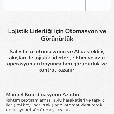
Lojistik Liderliği için Otomasyon ve
Görünürlük
Salesforce otomasyonu ve AI destekli iş
akışları ile lojistik liderleri, rıhtım ve avlu
operasyonları boyunca tam görünürlük ve
kontrol kazanır.
Manuel Koordinasyonu Azaltın
Rıhtım programlaması, avlu hareketleri ve taşıyıcı
iletişimi boyunca iş akışlarını otomatikleştirerek
operasyonel sürtünmeyi azaltın.