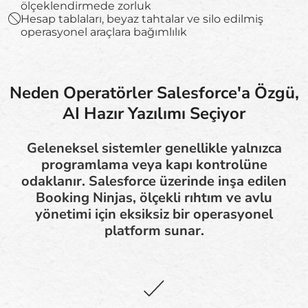
ölçeklendirmede zorluk
Hesap tablaları, beyaz tahtalar ve silo edilmiş
operasyonel araçlara bağımlılık
Neden Operatörler Salesforce'a Özgü,
AI Hazır Yazılımı Seçiyor
Geleneksel sistemler genellikle yalnızca
programlama veya kapı kontrolüne
odaklanır. Salesforce üzerinde inşa edilen
Booking Ninjas, ölçekli rıhtım ve avlu
yönetimi için eksiksiz bir operasyonel
platform sunar.