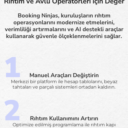
Rıhtım ve Avlu Operatörleri için Değer
Booking Ninjas, kuruluşların rıhtım
operasyonlarını modernize etmelerini,
verimliliği artırmalarını ve AI destekli araçlar
kullanarak güvenle ölçeklenmelerini sağlar.
Manuel Araçları Değiştirin
Merkezi bir platform ile hesap tablolarını, beyaz
tahtaları ve parçalı sistemleri ortadan kaldırın.
Rıhtım Kullanımını Artırın
Optimize edilmiş programlama ile rıhtım kapı