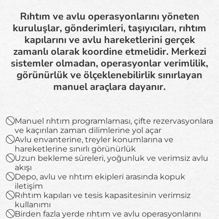
Rıhtım ve avlu operasyonlarını yöneten
kuruluşlar, gönderimleri, taşıyıcıları, rıhtım
kapılarını ve avlu hareketlerini gerçek
zamanlı olarak koordine etmelidir. Merkezi
sistemler olmadan, operasyonlar verimlilik,
görünürlük ve ölçeklenebilirlik sınırlayan
manuel araçlara dayanır.
Manuel rıhtım programlaması, çifte rezervasyonlara
ve kaçırılan zaman dilimlerine yol açar
Avlu envanterine, treyler konumlarına ve
hareketlerine sınırlı görünürlük
Uzun bekleme süreleri, yoğunluk ve verimsiz avlu
akışı
Depo, avlu ve rıhtım ekipleri arasında kopuk
iletişim
Rıhtım kapıları ve tesis kapasitesinin verimsiz
kullanımı
Birden fazla yerde rıhtım ve avlu operasyonlarını