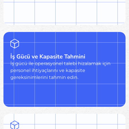
İş Gücü ve Kapasite Tahmini
İş gücü ile operasyonel talebi hizalamak için
personel ihtiyaçlarını ve kapasite
gereksinimlerini tahmin edin.