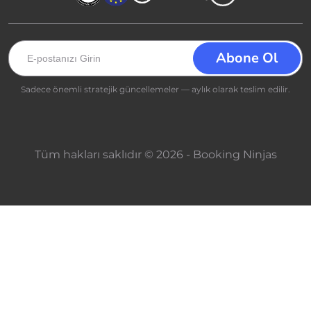
Sadece önemli stratejik güncellemeler — aylık olarak teslim edilir.
Tüm hakları saklıdır © 2026 - Booking Ninjas