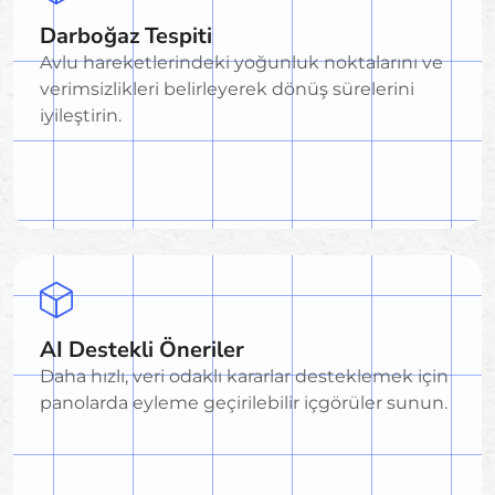
Darboğaz Tespiti
Avlu hareketlerindeki yoğunluk noktalarını ve
verimsizlikleri belirleyerek dönüş sürelerini
iyileştirin.
AI Destekli Öneriler
Daha hızlı, veri odaklı kararlar desteklemek için
panolarda eyleme geçirilebilir içgörüler sunun.