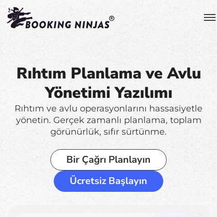
Rıhtım Planlama ve Avlu
Yönetimi Yazılımı
Rıhtım ve avlu operasyonlarını hassasiyetle
yönetin. Gerçek zamanlı planlama, toplam
görünürlük, sıfır sürtünme.
Bir Çağrı Planlayın
Ücretsiz Başlayın