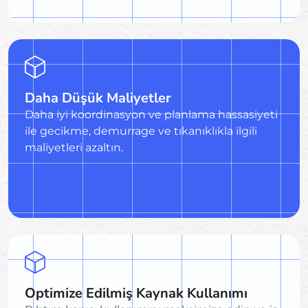
Daha Düşük Maliyetler
Daha iyi koordinasyon ve planlama hassasiyeti
ile gecikme, demurrage ve tıkanıklıkla ilgili
maliyetleri azaltın.
Optimize Edilmiş Kaynak Kullanımı