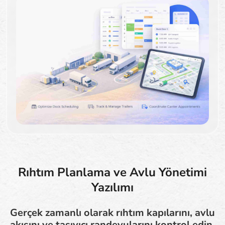
Rıhtım Planlama ve Avlu Yönetimi
Yazılımı
Gerçek zamanlı olarak rıhtım kapılarını, avlu
akışını ve taşıyıcı randevularını kontrol edin.