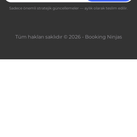
Sadece önemli stratejik güncellemeler — aylık olarak teslim edilir.
Tüm hakları saklıdır © 2026 - Booking Ninjas