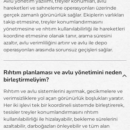
Avlu yönetim yazılımı, treyler konumları, avlu
hareketleri ve sahneleme operasyonları üzerinde
gerçek zamanlı görünürlük sağlar. Ekiplerin varlıkları
takip etmesine, treyler konumlandırmasını
yönetmesine ve rıhtım kullanılabilirliği ile hareketleri
koordine etmesine olanak tanır, arama süresini
azaltır, avlu verimliliğini artırır ve avlu ile depo
operasyonları arasında sorunsuz geçişleri sağlar.
Rıhtım planlaması ve avlu yönetimini neden
birleştirmeliyim?
Rıhtım ve avlu sistemlerini ayırmak, gecikmelere ve
verimsizliklere yol açan görünürlük boşlukları yaratır.
Her iki işlevi tek bir koordineli sistemde birleştirerek,
tesisler treyler konumlandırmasını rıhtım
kullanılabilirliği ile hizalayabilir, bekleme sürelerini
azaltabilir, darboğazları önleyebilir ve tüm alan