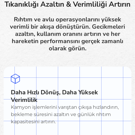
Tıkanıklığı Azaltın & Verimliliği Artırın
Rıhtım ve avlu operasyonlarını yüksek
verimli bir akışa dönüştürün. Gecikmeleri
azaltın, kullanım oranını artırın ve her
hareketin performansını gerçek zamanlı
olarak görün.
Daha Hızlı Dönüş, Daha Yüksek
Verimlilik
Kamyon işlemlerini varıştan çıkışa hızlandırın,
bekleme süresini azaltın ve günlük rıhtım
kapasitesini artırın.