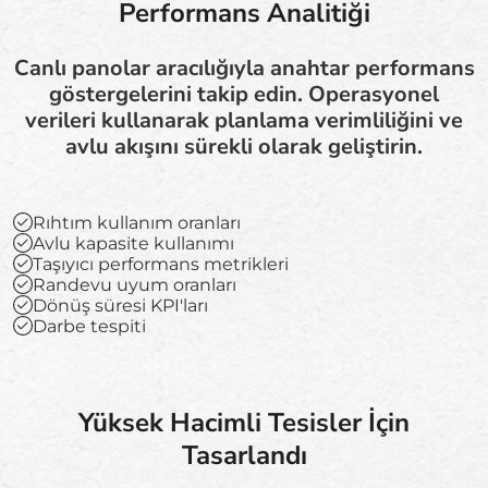
Performans Analitiği
Canlı panolar aracılığıyla anahtar performans
göstergelerini takip edin. Operasyonel
verileri kullanarak planlama verimliliğini ve
avlu akışını sürekli olarak geliştirin.
Rıhtım kullanım oranları
Avlu kapasite kullanımı
Taşıyıcı performans metrikleri
Randevu uyum oranları
Dönüş süresi KPI'ları
Darbe tespiti
Yüksek Hacimli Tesisler İçin
Tasarlandı