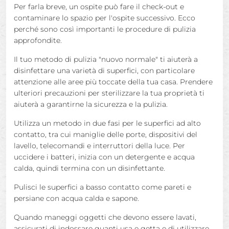
Per farla breve, un ospite può fare il check-out e
contaminare lo spazio per l'ospite successivo. Ecco
perché sono così importanti le procedure di pulizia
approfondite.
Il tuo metodo di pulizia "nuovo normale" ti aiuterà a
disinfettare una varietà di superfici, con particolare
attenzione alle aree più toccate della tua casa. Prendere
ulteriori precauzioni per sterilizzare la tua proprietà ti
aiuterà a garantirne la sicurezza e la pulizia.
Utilizza un metodo in due fasi per le superfici ad alto
contatto, tra cui maniglie delle porte, dispositivi del
lavello, telecomandi e interruttori della luce. Per
uccidere i batteri, inizia con un detergente e acqua
calda, quindi termina con un disinfettante.
Pulisci le superfici a basso contatto come pareti e
persiane con acqua calda e sapone.
Quando maneggi oggetti che devono essere lavati,
assicurati di indossare guanti usa e getta e di utilizzare