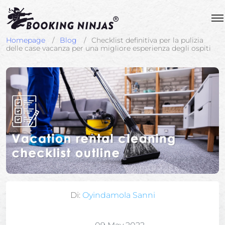
Homepage
Blog
Checklist definitiva per la pulizia
delle case vacanza per una migliore esperienza degli ospiti
Di:
Oyindamola Sanni