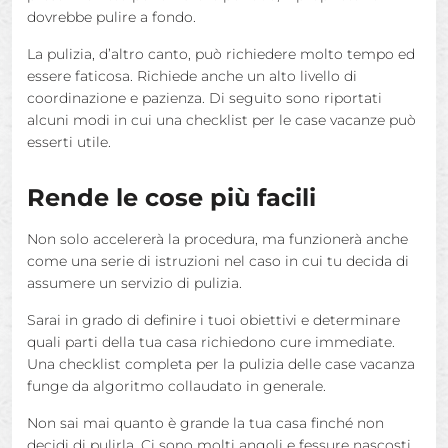
dovrebbe pulire a fondo.
La pulizia, d’altro canto, può richiedere molto tempo ed
essere faticosa. Richiede anche un alto livello di
coordinazione e pazienza. Di seguito sono riportati
alcuni modi in cui una checklist per le case vacanze può
esserti utile.
Rende le cose più facili
Non solo accelererà la procedura, ma funzionerà anche
come una serie di istruzioni nel caso in cui tu decida di
assumere un servizio di pulizia.
Sarai in grado di definire i tuoi obiettivi e determinare
quali parti della tua casa richiedono cure immediate.
Una checklist completa per la pulizia delle case vacanza
funge da algoritmo collaudato in generale.
Non sai mai quanto è grande la tua casa finché non
decidi di pulirla. Ci sono molti angoli e fessure nascosti