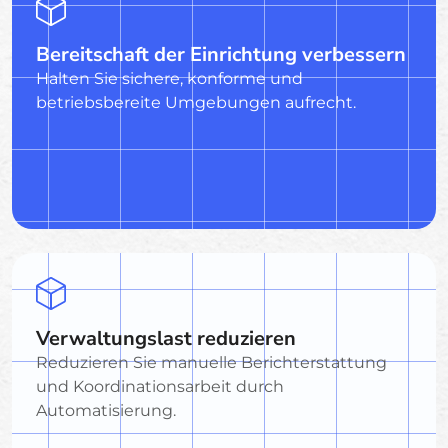
Bereitschaft der Einrichtung verbessern
Halten Sie sichere, konforme und
betriebsbereite Umgebungen aufrecht.
Verwaltungslast reduzieren
Reduzieren Sie manuelle Berichterstattung
und Koordinationsarbeit durch
Automatisierung.