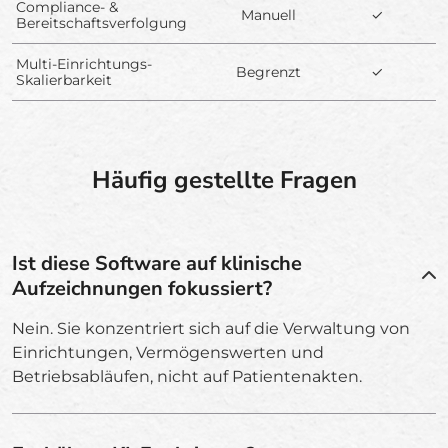
Compliance- &
Manuell
✓
Bereitschaftsverfolgung
Multi-Einrichtungs-
Begrenzt
✓
Skalierbarkeit
Häufig gestellte Fragen
Ist diese Software auf klinische
Aufzeichnungen fokussiert?
Nein. Sie konzentriert sich auf die Verwaltung von
Einrichtungen, Vermögenswerten und
Betriebsabläufen, nicht auf Patientenakten.