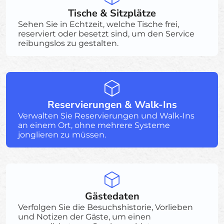
Tische & Sitzplätze
Sehen Sie in Echtzeit, welche Tische frei,
reserviert oder besetzt sind, um den Service
reibungslos zu gestalten.
Reservierungen & Walk-Ins
Verwalten Sie Reservierungen und Walk-Ins
an einem Ort, ohne mehrere Systeme
jonglieren zu müssen.
Gästedaten
Verfolgen Sie die Besuchshistorie, Vorlieben
und Notizen der Gäste, um einen