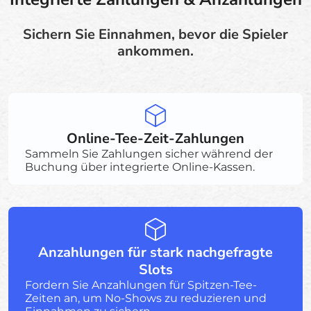
Sichern Sie Einnahmen, bevor die Spieler
ankommen.
Online-Tee-Zeit-Zahlungen
Sammeln Sie Zahlungen sicher während der
Buchung über integrierte Online-Kassen.
Anzahlungen für stark nachgefragte
Slots
Fordern Sie Anzahlungen für Spitzen-Tee-
Zeiten an, um No-Shows zu reduzieren und