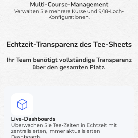
Multi-Course-Management
Verwalten Sie mehrere Kurse und 9/18-Loch-
Konfigurationen.
Echtzeit-Transparenz des Tee-Sheets
Ihr Team benötigt vollständige Transparenz
über den gesamten Platz.
Live-Dashboards
Überwachen Sie Tee-Zeiten in Echtzeit mit
zentralisierten, immer aktualisierten
Dashboards.