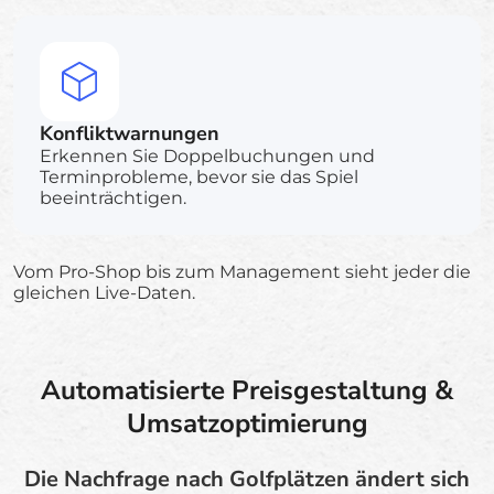
Konfliktwarnungen
Erkennen Sie Doppelbuchungen und
Terminprobleme, bevor sie das Spiel
beeinträchtigen.
Vom Pro-Shop bis zum Management sieht jeder die
gleichen Live-Daten.
Automatisierte Preisgestaltung &
Umsatzoptimierung
Die Nachfrage nach Golfplätzen ändert sich