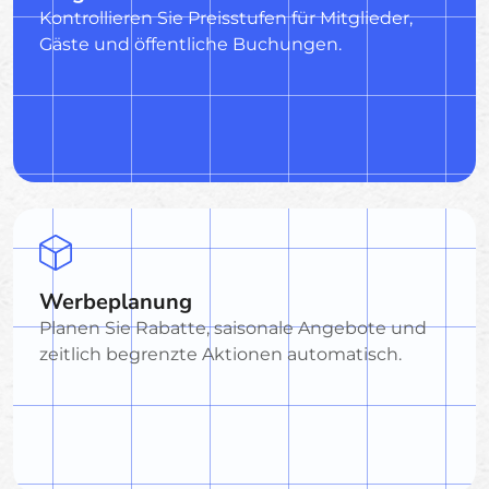
Kontrollieren Sie Preisstufen für Mitglieder,
Gäste und öffentliche Buchungen.
Werbeplanung
Planen Sie Rabatte, saisonale Angebote und
zeitlich begrenzte Aktionen automatisch.