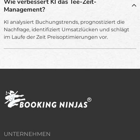
Wie verbessert KI das Tee-Zeit-
Management?
KI analysiert Buchungstrends, prognostiziert die
Nachfrage, identifiziert Umsatzlücken und schlägt
im Laufe der Zeit Preisoptimierungen vor.
UNTERNEHMEN