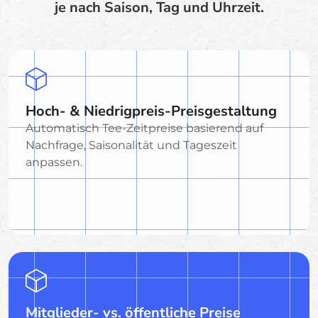
je nach Saison, Tag und Uhrzeit.
Hoch- & Niedrigpreis-Preisgestaltung
Automatisch Tee-Zeitpreise basierend auf
Nachfrage, Saisonalität und Tageszeit
anpassen.
Mitglieder- vs. öffentliche Preise