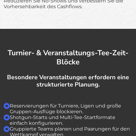
Reduzieren Sie No-Shows und verbessern Sie die
Vorhersehbarkeit des Cashflows.
Turnier- & Veranstaltungs-Tee-Zeit-
Blöcke
Besondere Veranstaltungen erfordern eine
strukturierte Planung.
Reservierungen für Turniere, Ligen und große
Gruppen-Ausflüge blockieren.
Shotgun-Starts und Multi-Tee-Startformate
einfach konfigurieren.
Gruppierte Teams planen und Paarungen für den
Wettkampf verwalten.