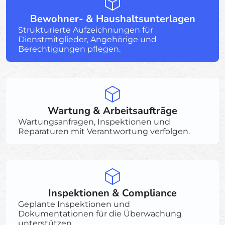
Bewohner- & Haushaltsunterlagen
Strukturierte Aufzeichnungen für
Dienstmitglieder, Angehörige und
Berechtigungen pflegen.
Wartung & Arbeitsaufträge
Wartungsanfragen, Inspektionen und
Reparaturen mit Verantwortung verfolgen.
Inspektionen & Compliance
Geplante Inspektionen und
Dokumentationen für die Überwachung
unterstützen.