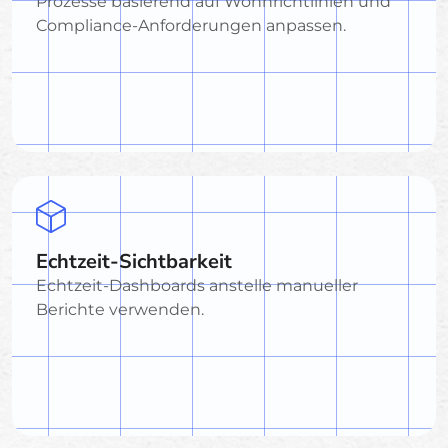
Prozesse basierend auf Wohnrichtlinien und
Compliance-Anforderungen anpassen.
Echtzeit-Sichtbarkeit
Echtzeit-Dashboards anstelle manueller
Berichte verwenden.