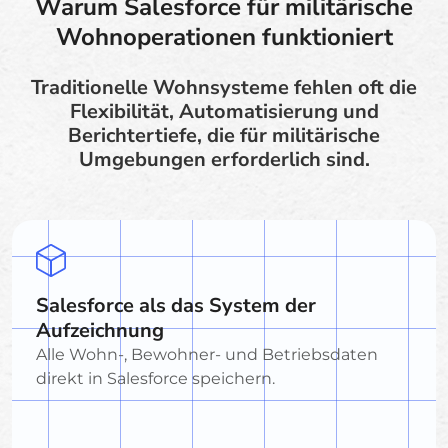
Warum Salesforce für militärische
Wohnoperationen funktioniert
Traditionelle Wohnsysteme fehlen oft die
Flexibilität, Automatisierung und
Berichtertiefe, die für militärische
Umgebungen erforderlich sind.
Salesforce als das System der
Aufzeichnung
Alle Wohn-, Bewohner- und Betriebsdaten
direkt in Salesforce speichern.