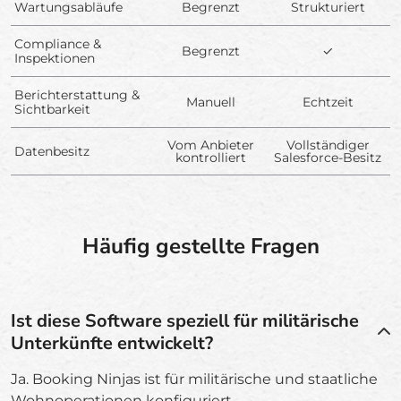
Wartungsabläufe
Begrenzt
Strukturiert
Compliance &
Begrenzt
✓
Inspektionen
Berichterstattung &
Manuell
Echtzeit
Sichtbarkeit
Vom Anbieter
Vollständiger
Datenbesitz
kontrolliert
Salesforce-Besitz
Häufig gestellte Fragen
Ist diese Software speziell für militärische
Unterkünfte entwickelt?
Ja. Booking Ninjas ist für militärische und staatliche
Wohnoperationen konfiguriert.