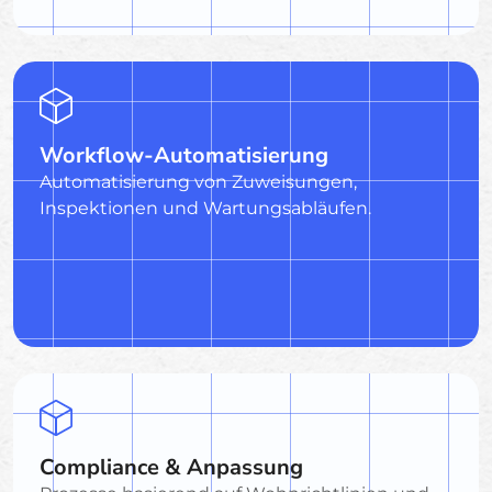
Workflow-Automatisierung
Automatisierung von Zuweisungen,
Inspektionen und Wartungsabläufen.
Compliance & Anpassung