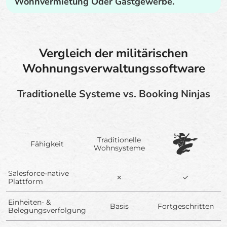
Wohnvermietung Oder Gastgewerbe.
Vergleich der militärischen
Wohnungsverwaltungssoftware
Traditionelle Systeme vs. Booking Ninjas
Traditionelle
Fähigkeit
Wohnsysteme
Salesforce-native
✗
✓
Plattform
Einheiten- &
Basis
Fortgeschritten
Belegungsverfolgung