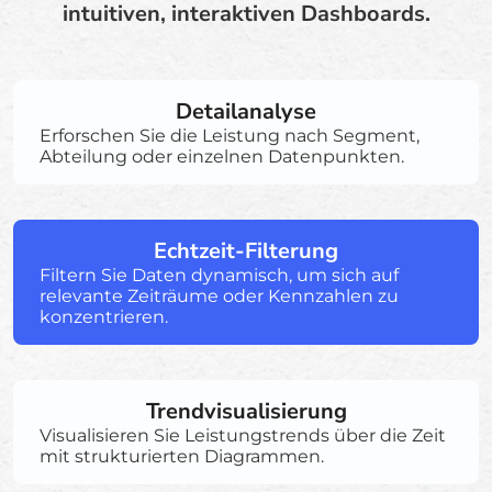
intuitiven, interaktiven Dashboards.
Detailanalyse
Erforschen Sie die Leistung nach Segment,
Abteilung oder einzelnen Datenpunkten.
Echtzeit-Filterung
Filtern Sie Daten dynamisch, um sich auf
relevante Zeiträume oder Kennzahlen zu
konzentrieren.
Trendvisualisierung
Visualisieren Sie Leistungstrends über die Zeit
mit strukturierten Diagrammen.