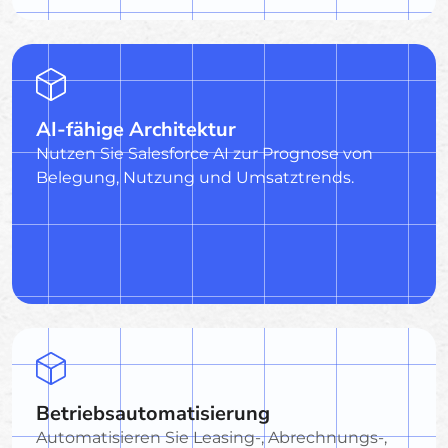
AI-fähige Architektur
Nutzen Sie Salesforce AI zur Prognose von
Belegung, Nutzung und Umsatztrends.
Betriebsautomatisierung
Automatisieren Sie Leasing-, Abrechnungs-,