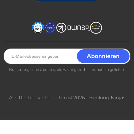
Nur strategische Updates, die wichtig sind — monatlich geliefert.
Alle Rechte vorbehalten © 2026 - Booking Ninjas