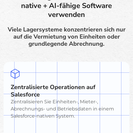
native + AI-fähige Software
verwenden
Viele Lagersysteme konzentrieren sich nur
auf die Vermietung von Einheiten oder
grundlegende Abrechnung.
Zentralisierte Operationen auf
Salesforce
Zentralisieren Sie Einheiten-, Mieter-,
Abrechnungs- und Betriebsdaten in einem
Salesforce-nativen System.