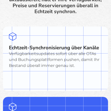
Preise und Reservierungen überall in
Echtzeit synchron.
Echtzeit-Synchronisierung über Kanäle
Verfügbarkeitsupdates sofort über alle OTAs
und Buchungsplattformen pushen, damit Ihr
Bestand überall immer genau ist.