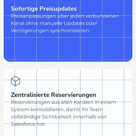
Sofortige Preisupdates
Preisanpassungen über jeden verbundenen
Kanal ohne manuelle Updates oder
Verzögerungen synchronisieren.
Zentralisierte Reservierungen
Reservierungen aus allen Kanälen in einem
System konsolidieren, damit Ihr Team
vollständige Sichtbarkeit innerhalb von
Salesforce hat.