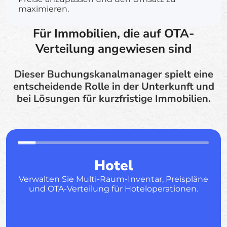
maximieren.
Für Immobilien, die auf OTA-
Verteilung angewiesen sind
Dieser Buchungskanalmanager spielt eine
entscheidende Rolle in der Unterkunft und
bei Lösungen für kurzfristige Immobilien.
Hotel
Verwalten Sie Multi-Raum-Inventar, Preispläne
und OTA-Verteilung für Hoteloperationen.