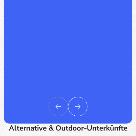
Alternative & Outdoor-Unterkünfte