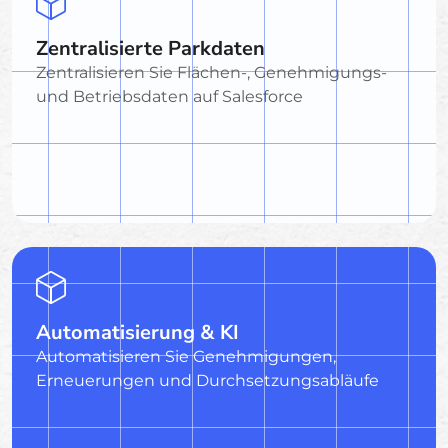
Zentralisierte Parkdaten
Zentralisieren Sie Flächen-, Genehmigungs-
und Betriebsdaten auf Salesforce
Automatisierung & KI
Automatisieren Sie Genehmigungen,
Erneuerungen und Durchsetzungsabläufe