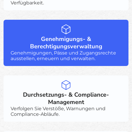
Verfügbarkeit.
Genehmigungs- &
Berechtigungsverwaltung
Genehmigungen, Pässe und Zugangsrechte
ausstellen, erneuern und verwalten.
Durchsetzungs- & Compliance-
Management
Verfolgen Sie Verstöße, Warnungen und
Compliance-Abläufe.