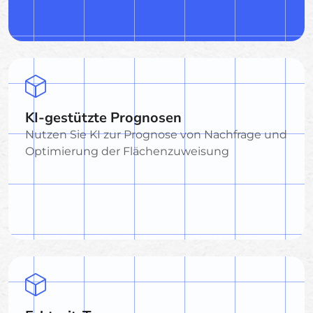
KI-gestützte Prognosen
Nutzen Sie KI zur Prognose von Nachfrage und
Optimierung der Flächenzuweisung