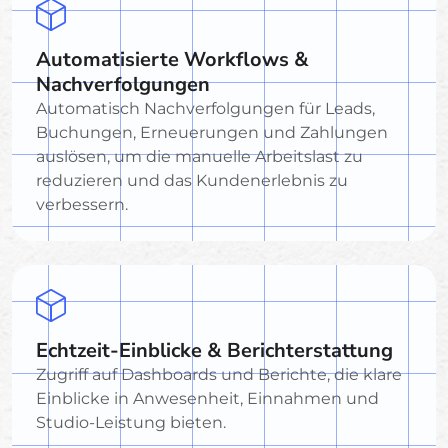
Automatisierte Workflows &
Nachverfolgungen
Automatisch Nachverfolgungen für Leads,
Buchungen, Erneuerungen und Zahlungen
auslösen, um die manuelle Arbeitslast zu
reduzieren und das Kundenerlebnis zu
verbessern.
Echtzeit-Einblicke & Berichterstattung
Zugriff auf Dashboards und Berichte, die klare
Einblicke in Anwesenheit, Einnahmen und
Studio-Leistung bieten.