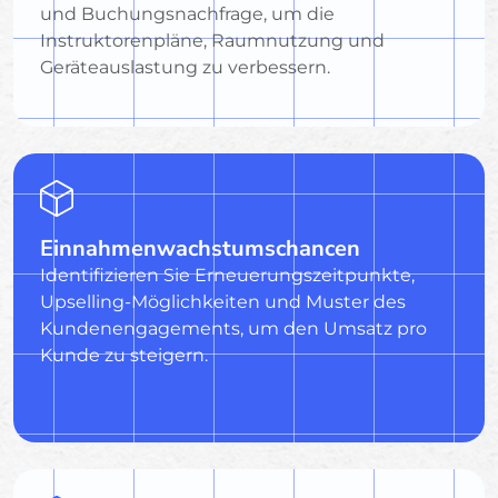
und Buchungsnachfrage, um die
Instruktorenpläne, Raumnutzung und
Geräteauslastung zu verbessern.
Einnahmenwachstumschancen
Identifizieren Sie Erneuerungszeitpunkte,
Upselling-Möglichkeiten und Muster des
Kundenengagements, um den Umsatz pro
Kunde zu steigern.