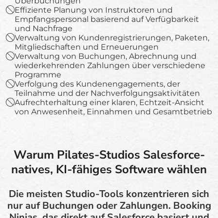
Überbuchungen
Effiziente Planung von Instruktoren und
Empfangspersonal basierend auf Verfügbarkeit
und Nachfrage
Verwaltung von Kundenregistrierungen, Paketen,
Mitgliedschaften und Erneuerungen
Verwaltung von Buchungen, Abrechnung und
wiederkehrenden Zahlungen über verschiedene
Programme
Verfolgung des Kundenengagements, der
Teilnahme und der Nachverfolgungsaktivitäten
Aufrechterhaltung einer klaren, Echtzeit-Ansicht
von Anwesenheit, Einnahmen und Gesamtbetrieb
Warum Pilates-Studios Salesforce-
natives, KI-fähiges Software wählen
Die meisten Studio-Tools konzentrieren sich
nur auf Buchungen oder Zahlungen. Booking
Ninjas, das direkt auf Salesforce basiert und