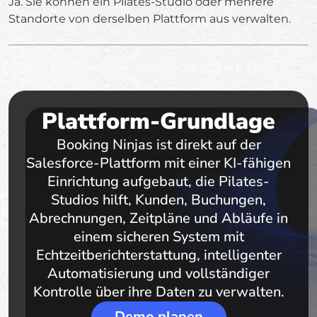
Ja. Sie können ein Pilates-Studio oder mehrere
Standorte von derselben Plattform aus verwalten.
Plattform-Grundlage
Booking Ninjas ist direkt auf der
Salesforce-Plattform mit einer KI-fähigen
Einrichtung aufgebaut, die Pilates-
Studios hilft, Kunden, Buchungen,
Abrechnungen, Zeitpläne und Abläufe in
einem sicheren System mit
Echtzeitberichterstattung, intelligenter
Automatisierung und vollständiger
Kontrolle über ihre Daten zu verwalten.
Demo planen