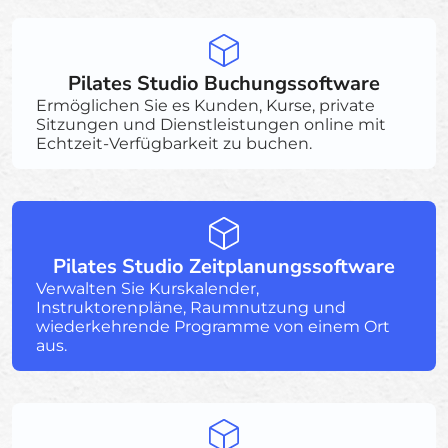
Pilates Studio Buchungssoftware
Ermöglichen Sie es Kunden, Kurse, private
Sitzungen und Dienstleistungen online mit
Echtzeit-Verfügbarkeit zu buchen.
Pilates Studio Zeitplanungssoftware
Verwalten Sie Kurskalender,
Instruktorenpläne, Raumnutzung und
wiederkehrende Programme von einem Ort
aus.