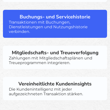
Buchungs- und Servicehistorie
Transaktionen mit Buchungen,
Dienstleistungen und Nutzungshistorie
verbinden.
Mitgliedschafts- und Treueverfolgung
Zahlungen mit Mitgliedschaftsplänen und
Treueprogrammen integrieren.
Vereinheitlichte Kundeninsights
Die Kundenintelligenz mit jeder
aufgezeichneten Transaktion stärken.