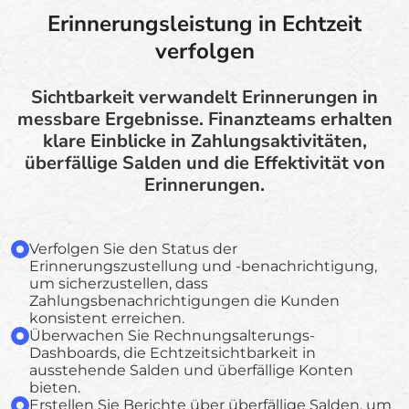
Erinnerungsleistung in Echtzeit
verfolgen
Sichtbarkeit verwandelt Erinnerungen in
messbare Ergebnisse. Finanzteams erhalten
klare Einblicke in Zahlungsaktivitäten,
überfällige Salden und die Effektivität von
Erinnerungen.
Verfolgen Sie den Status der
Erinnerungszustellung und -benachrichtigung,
um sicherzustellen, dass
Zahlungsbenachrichtigungen die Kunden
konsistent erreichen.
Überwachen Sie Rechnungsalterungs-
Dashboards, die Echtzeitsichtbarkeit in
ausstehende Salden und überfällige Konten
bieten.
Erstellen Sie Berichte über überfällige Salden, um