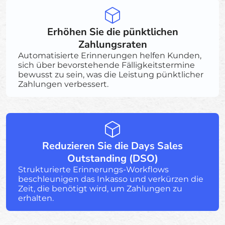
Erhöhen Sie die pünktlichen
Zahlungsraten
Automatisierte Erinnerungen helfen Kunden,
sich über bevorstehende Fälligkeitstermine
bewusst zu sein, was die Leistung pünktlicher
Zahlungen verbessert.
Reduzieren Sie die Days Sales
Outstanding (DSO)
Strukturierte Erinnerungs-Workflows
beschleunigen das Inkasso und verkürzen die
Zeit, die benötigt wird, um Zahlungen zu
erhalten.