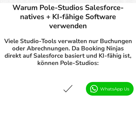
Warum Pole-Studios Salesforce-
natives + KI-fähige Software
verwenden
Viele Studio-Tools verwalten nur Buchungen
oder Abrechnungen. Da Booking Ninjas
direkt auf Salesforce basiert und KI-fähig ist,
können Pole-Studios:
WhatsApp Us
Ein verbundenes System
Halten Sie Kunden-, Buchungs-, Mitgliedschafts-
und Abrechnungsdaten an einem Ort.