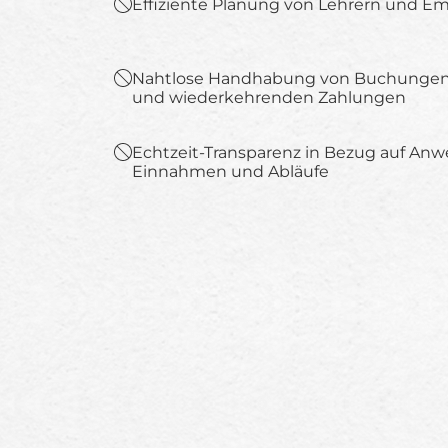
Effiziente Planung von Lehrern und E
Nahtlose Handhabung von Buchungen
und wiederkehrenden Zahlungen
Echtzeit-Transparenz in Bezug auf Anw
Einnahmen und Abläufe