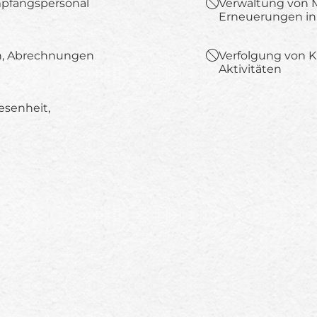
mpfangspersonal
Verwaltung von M
Erneuerungen in
, Abrechnungen
Verfolgung von 
Aktivitäten
esenheit,