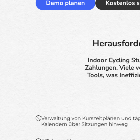
Demo planen
Kostenlos s
Herausforde
Indoor Cycling St
Zahlungen. Viele v
Tools, was Ineffiz
Verwaltung von Kurszeitplänen und täg
Kalendern über Sitzungen hinweg