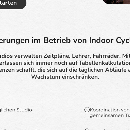
tarten
rungen im Betrieb von Indoor Cyc
udios verwalten Zeitpläne, Lehrer, Fahrräder, Mi
erlassen sich immer noch auf Tabellenkalkulati
ienzen schafft, die sich auf die täglichen Abläuf
Wachstum einschränken.
lichen Studio-
Koordination vo
gemeinsamen Tra