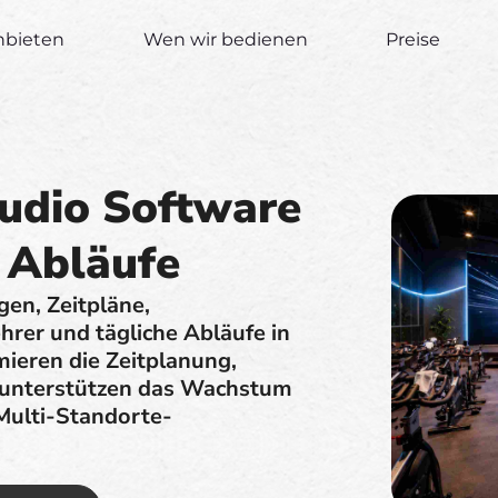
nbieten
Wen wir bedienen
Preise
tudio Software
e Abläufe
en, Zeitpläne,
hrer und tägliche Abläufe in
mieren die Zeitplanung,
 unterstützen das Wachstum
 Multi-Standorte-