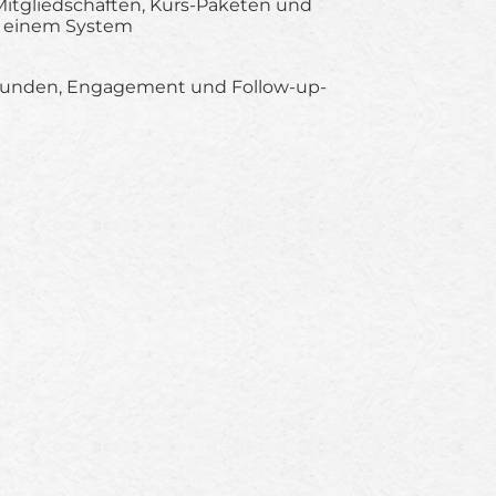
itgliedschaften, Kurs-Paketen und
 einem System
Kunden, Engagement und Follow-up-