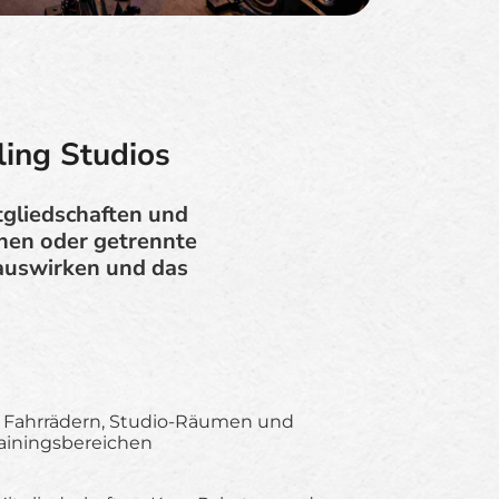
ling Studios
tgliedschaften und
onen oder getrennte
e auswirken und das
n Fahrrädern, Studio-Räumen und
iningsbereichen