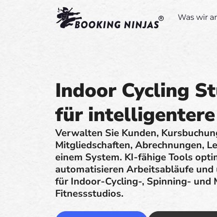
Was wir a
Indoor Cycling S
für intelligenter
Verwalten Sie Kunden, Kursbuchung
Mitgliedschaften, Abrechnungen, Le
einem System. KI-fähige Tools opti
automatisieren Arbeitsabläufe und
für Indoor-Cycling-, Spinning- und
Fitnessstudios.