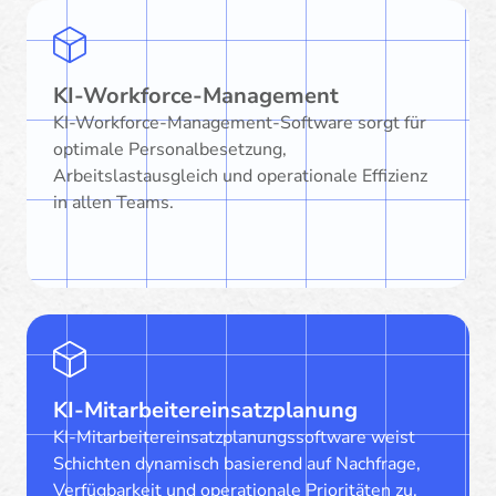
KI-Workforce-Management
KI-Workforce-Management-Software sorgt für
optimale Personalbesetzung,
Arbeitslastausgleich und operationale Effizienz
in allen Teams.
KI-Mitarbeitereinsatzplanung
KI-Mitarbeitereinsatzplanungssoftware weist
Schichten dynamisch basierend auf Nachfrage,
Verfügbarkeit und operationale Prioritäten zu.