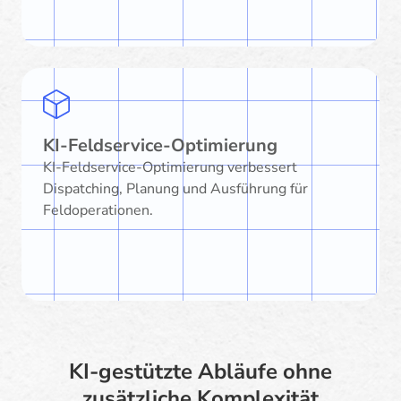
KI-Feldservice-Optimierung
KI-Feldservice-Optimierung verbessert
Dispatching, Planung und Ausführung für
Feldoperationen.
KI-gestützte Abläufe ohne
zusätzliche Komplexität