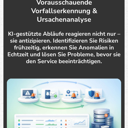
Vorausschauende
Vorfallserkennung &
Ursachenanalyse
KI-gestützte Abläufe reagieren nicht nur –
sie antizipieren. Identifizieren Sie Risiken
frühzeitig, erkennen Sie Anomalien in
Echtzeit und lösen Sie Probleme, bevor sie
den Service beeinträchtigen.