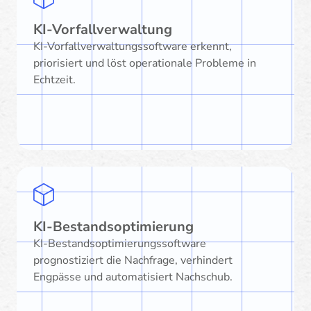
KI-Vorfallverwaltung
KI-Vorfallverwaltungssoftware erkennt,
priorisiert und löst operationale Probleme in
Echtzeit.
KI-Bestandsoptimierung
KI-Bestandsoptimierungssoftware
prognostiziert die Nachfrage, verhindert
Engpässe und automatisiert Nachschub.