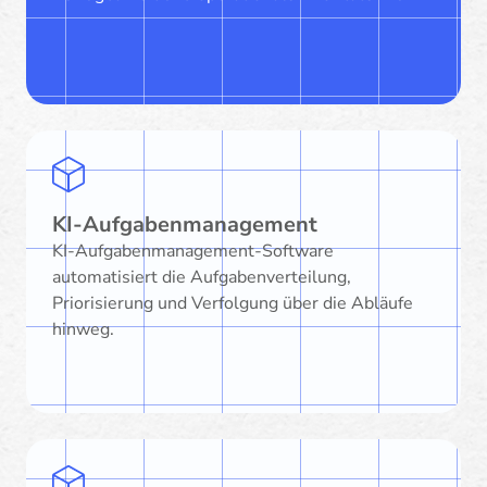
KI-Aufgabenmanagement
KI-Aufgabenmanagement-Software
automatisiert die Aufgabenverteilung,
Priorisierung und Verfolgung über die Abläufe
hinweg.