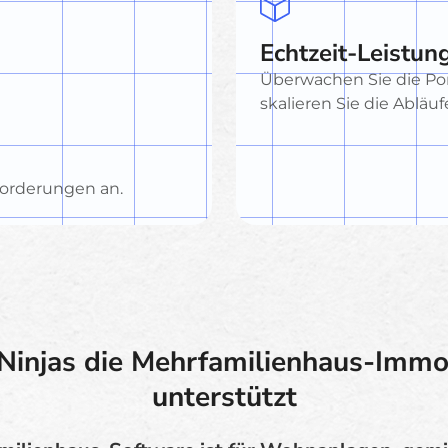
Echtzeit-Leistu
Überwachen Sie die Port
skalieren Sie die Abläu
forderungen an.
Ninjas die Mehrfamilienhaus-Immob
unterstützt