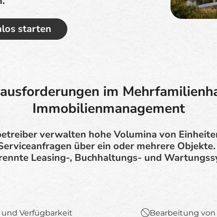
n.
los starten
ausforderungen im Mehrfamilienh
Immobilienmanagement
etreiber verwalten hohe Volumina von Einheit
erviceanfragen über ein oder mehrere Objekte. 
trennte Leasing-, Buchhaltungs- und Wartungss
 und Verfügbarkeit
Bearbeitung von