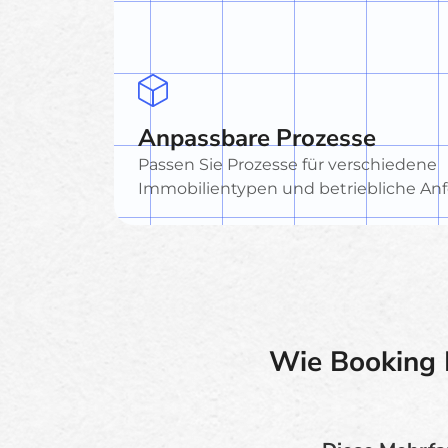
Anpassbare Prozesse
Passen Sie Prozesse für verschiedene
Immobilientypen und betriebliche An
Wie Booking 