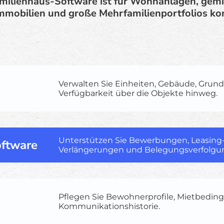
milienhaus-Software ist für Wohnanlagen, gemi
obilien und große Mehrfamilienportfolios kon
Verwalten Sie Einheiten, Gebäude, Grund
Verfügbarkeit über die Objekte hinweg.
Unterstützen Sie Bewerbungen, Leasing
oftware
Verlängerungen und Belegungsverfolgu
Pflegen Sie Bewohnerprofile, Mietbedi
Kommunikationshistorie.