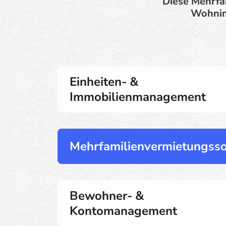
Diese Mehrfa
Wohnimm
Einheiten- &
Immobilienmanagement
Mehrfamilienvermietungss
Bewohner- &
Kontomanagement