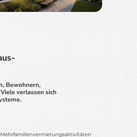
aus-
en, Bewohnern,
Viele verlassen sich
ysteme.
 Mehrfamilienvermietungsaktivitäten