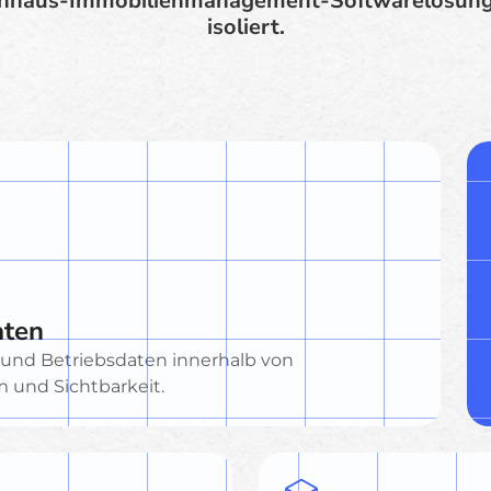
enhaus-Immobilienmanagement-Softwarelösunge
isoliert.
aten
- und Betriebsdaten innerhalb von
 und Sichtbarkeit.