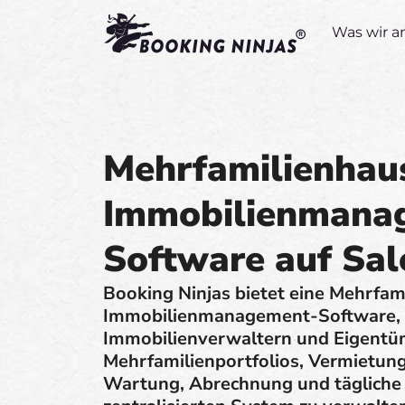
Was wir a
Mehrfamilienhau
Immobilienmana
Software auf Sal
Booking Ninjas bietet eine Mehrfam
Immobilienmanagement-Software, di
Immobilienverwaltern und Eigentüm
Mehrfamilienportfolios, Vermietun
Wartung, Abrechnung und tägliche 