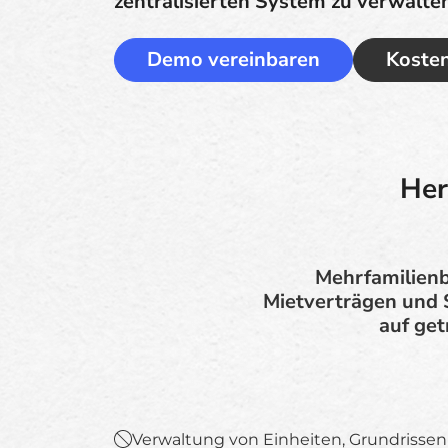
zentralisierten System zu verwalte
Demo vereinbaren
Kosten
Her
Mehrfamilienb
Mietverträgen und S
auf ge
Verwaltung von Einheiten, Grundrissen