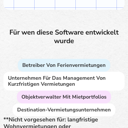
Für wen diese Software entwickelt
wurde
Betreiber Von Ferienvermietungen
Unternehmen Für Das Management Von
Kurzfristigen Vermietungen
Objektverwalter Mit Mietportfolios
Destination-Vermietungsunternehmen
**Nicht vorgesehen für: langfristige
Wohnvermietungen oder