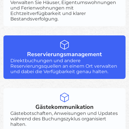
Verwalten Sie Häuser, Eigentumswohnungen
und Ferienwohnungen mit
Echtzeitverfügbarkeit und klarer
Bestandsverfolgung.
Reservierungsmanagement
Direktbuchungen und andere
Reservierungsquellen an einem Ort verwalten
und dabei die Verfügbarkeit genau halten.
Gästekommunikation
Gästebotschaften, Anweisungen und Updates
während des Buchungszyklus organisiert
halten.