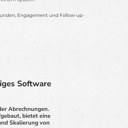
Kunden, Engagement und Follow-up-
higes Software
oder Abrechnungen.
fgebaut, bietet eine
und Skalierung von