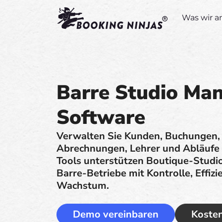
Was wir a
Barre Studio Ma
Software
Verwalten Sie Kunden, Buchungen, Z
Abrechnungen, Lehrer und Abläufe a
Tools unterstützen Boutique-Studi
Barre-Betriebe mit Kontrolle, Effiz
Wachstum.
Demo vereinbaren
Kosten