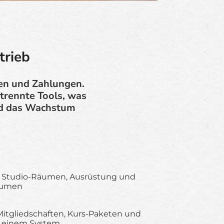
trieb
ten und Zahlungen.
etrennte Tools, was
und das Wachstum
n Studio-Räumen, Ausrüstung und
äumen
itgliedschaften, Kurs-Paketen und
 einem System