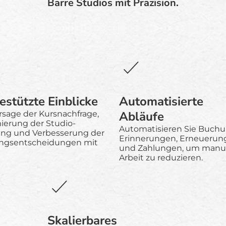
Barre Studios mit Präzision.
estützte Einblicke
Automatisierte
Abläufe
rsage der Kursnachfrage,
ierung der Studio-
Automatisieren Sie Buch
ng und Verbesserung der
Erinnerungen, Erneuerun
ngsentscheidungen mit
und Zahlungen, um manu
Arbeit zu reduzieren.
Skalierbares