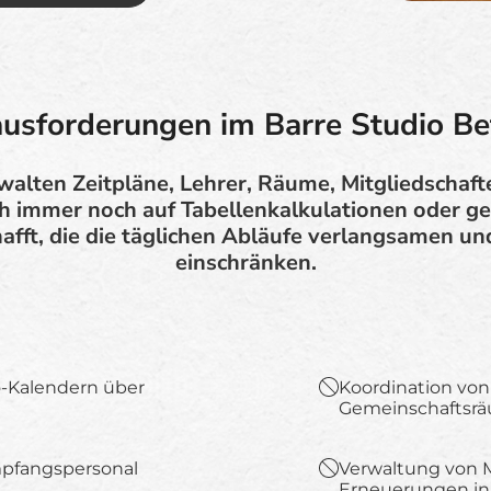
usforderungen im Barre Studio Be
walten Zeitpläne, Lehrer, Räume, Mitgliedschaf
ch immer noch auf Tabellenkalkulationen oder g
chafft, die die täglichen Abläufe verlangsamen 
einschränken.
o-Kalendern über
Koordination vo
Gemeinschaftsr
mpfangspersonal
Verwaltung von M
Erneuerungen in