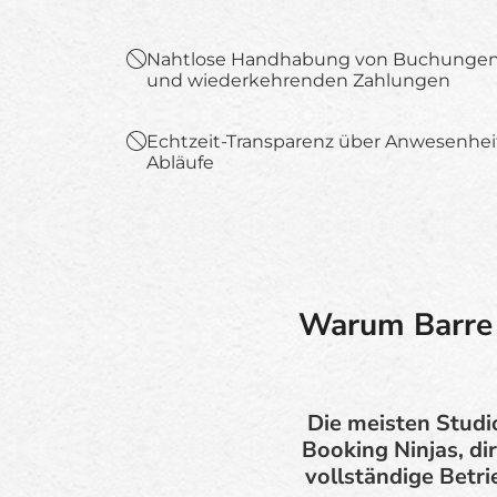
Nahtlose Handhabung von Buchungen
und wiederkehrenden Zahlungen
Echtzeit-Transparenz über Anwesenhe
Abläufe
Warum Barre S
Die meisten Studi
Booking Ninjas, dir
vollständige Betr