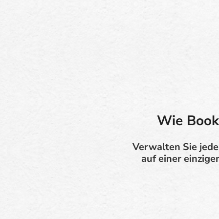
Wie Booki
Verwalten Sie jed
auf einer einzige