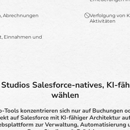
, Abrechnungen
Verfolgung von 
Aktivitäten
it, Einnahmen und
tudios Salesforce-natives, KI-fä
wählen
o-Tools konzentrieren sich nur auf Buchungen 
ekt auf Salesforce mit KI-fähiger Architektur au
iebsplattform zur Verwaltung, Automatisierung 