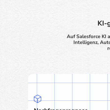
KI-
Auf Salesforce KI 
Intelligenz, Au
r