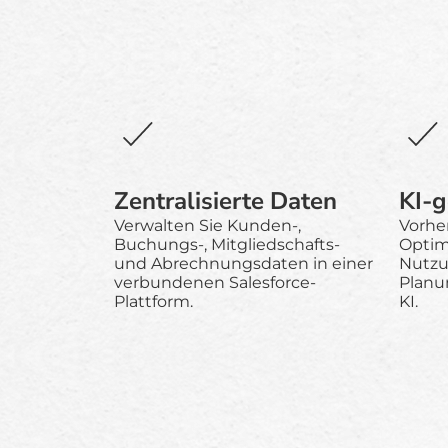
Zentralisierte Daten
KI-g
Verwalten Sie Kunden-,
Vorhe
Buchungs-, Mitgliedschafts-
Optim
und Abrechnungsdaten in einer
Nutzu
verbundenen Salesforce-
Planu
Plattform.
KI.