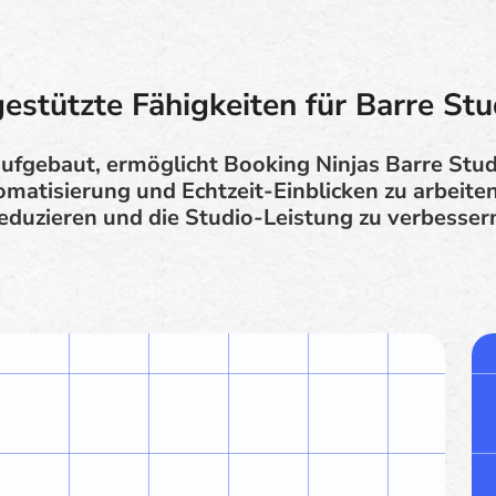
gestützte Fähigkeiten für Barre Stu
aufgebaut, ermöglicht Booking Ninjas Barre Studi
tomatisierung und Echtzeit-Einblicken zu arbeite
eduzieren und die Studio-Leistung zu verbesser