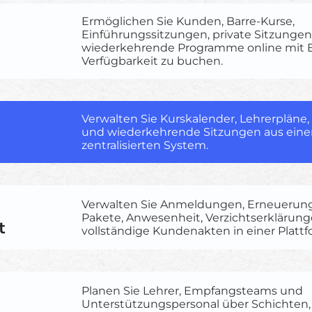
Ermöglichen Sie Kunden, Barre-Kurse,
Einführungssitzungen, private Sitzunge
wiederkehrende Programme online mit E
Verfügbarkeit zu buchen.
Verwalten Sie Kurskalender, Lehrerplän
und wiederkehrende Sitzungen aus ein
zentralisierten System.
Verwalten Sie Anmeldungen, Erneuerung
Pakete, Anwesenheit, Verzichtserklärun
t
vollständige Kundenakten in einer Plattf
Planen Sie Lehrer, Empfangsteams und
Unterstützungspersonal über Schichten,