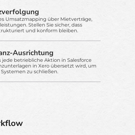
zverfolgung
tes Umsatzmapping über Mietverträge,
istungen. Stellen Sie sicher, dass
rukturiert und konform bleiben.
nanz-Ausrichtung
s jede betriebliche Aktion in Salesforce
nzunterlagen in Xero übersetzt wird, um
Systemen zu schließen.
rkflow