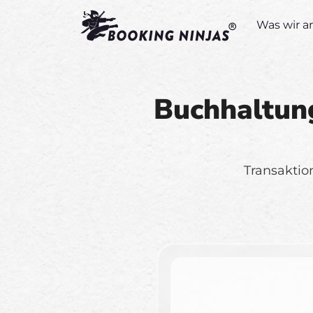
Was wir a
Buchhaltung
Transaktio