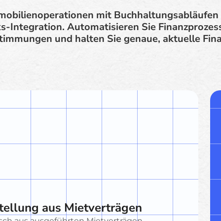
mobilienoperationen mit Buchhaltungsabläufen 
-Integration. Automatisieren Sie Finanzprozess
immungen und halten Sie genaue, aktuelle Fin
tellung aus Mietverträgen
ch aus ausgeführten Mietverträgen