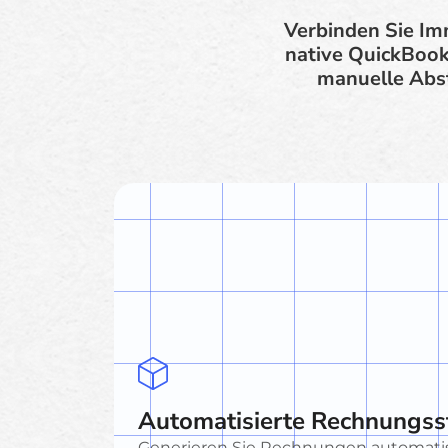
Verbinden Sie Im
native QuickBooks
manuelle Abst
Automatisierte Rechnungss
Generieren Sie Rechnungen automatis