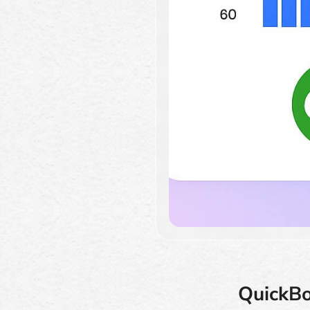
QuickBo