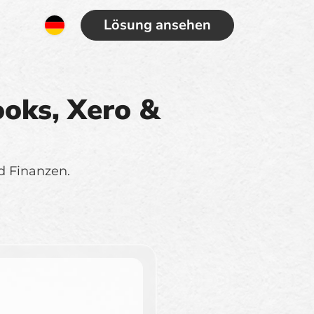
Lösung ansehen
ooks, Xero &
d Finanzen.