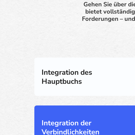
Gehen Sie über di
bietet vollständi
Forderungen – und s
Integration des
Hauptbuchs
Integration der
Verbindlichkeiten