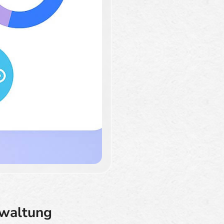
rwaltung