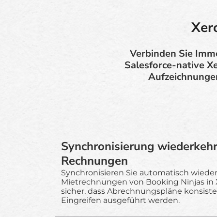
Xer
Verbinden Sie Immo
Salesforce-native Xe
Aufzeichnungen
Synchronisierung wiederkeh
Rechnungen
Synchronisieren Sie automatisch wied
Mietrechnungen von Booking Ninjas in X
sicher, dass Abrechnungspläne konsist
Eingreifen ausgeführt werden.