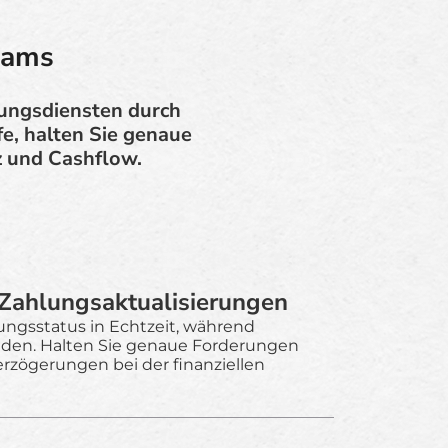
eams
tungsdiensten durch
fe, halten Sie genaue
z und Cashflow.
 Zahlungsaktualisierungen
lungsstatus in Echtzeit, während
inden. Halten Sie genaue Forderungen
erzögerungen bei der finanziellen