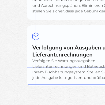
und Abrechnungsplänen. Eliminieren
stellen Sie sicher, dass jede Gebühr ge
Verfolgung von Ausgaben 
Lieferantenrechnungen
Verfolgen Sie Wartungsausgaben,
Lieferantenrechnungen und Betriebsko
Ihrem Buchhaltungssystem. Stellen Sie
jede Ausgabe kategorisiert und prüfbar