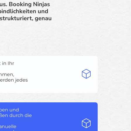
us. Booking Ninjas
bindlichkeiten und
 strukturiert, genau
in Ihr
ahmen,
erden jedes
aben und
ßen durch die
anuelle