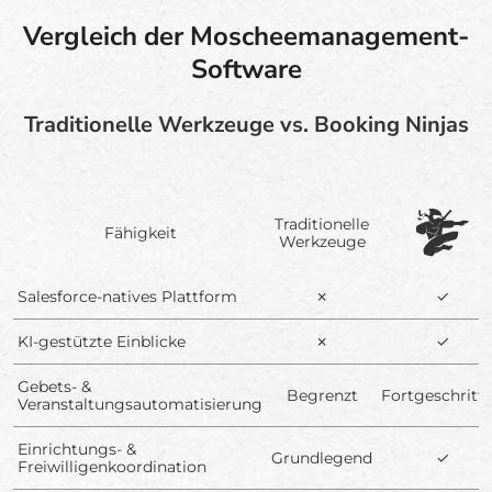
Vergleich der Moscheemanagement-
Software
Traditionelle Werkzeuge vs. Booking Ninjas
Traditionelle
Fähigkeit
Werkzeuge
Salesforce-natives Plattform
✗
✓
KI-gestützte Einblicke
✗
✓
Gebets- &
Begrenzt
Fortgeschritt
Veranstaltungsautomatisierung
Einrichtungs- &
Grundlegend
✓
Freiwilligenkoordination