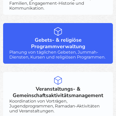
Familien, Engagement-Historie und
Kommunikation.
Gebets- & religiöse
Programmverwaltung
Planung von täglichen Gebeten, Jummah-
Diensten, Kursen und religiösen Programmen.
Veranstaltungs- &
Gemeinschaftsaktivitätsmanagement
Koordination von Vorträgen,
Jugendprogrammen, Ramadan-Aktivitäten
und Veranstaltungen.