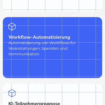
Workflow-Automatisierung
Automatisierung von Workflows für
Veranstaltungen, Spenden und
Kommunikation
KI-Teilnehmerprognose