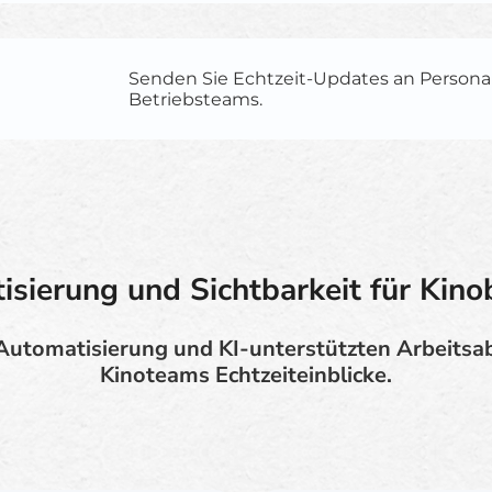
Senden Sie Echtzeit-Updates an Persona
Betriebsteams.
sierung und Sichtbarkeit für Kino
Automatisierung und KI-unterstützten Arbeitsa
Kinoteams Echtzeiteinblicke.