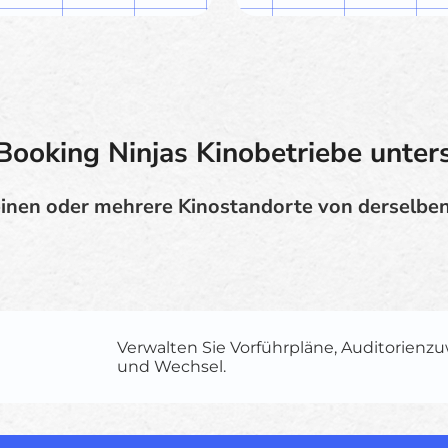
Booking Ninjas Kinobetriebe unters
einen oder mehrere Kinostandorte von derselben
Verwalten Sie Vorführpläne, Auditorien
und Wechsel.