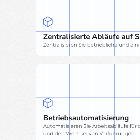
Zentralisierte Abläufe auf 
Zentralisieren Sie betriebliche und e
Betriebsautomatisierung
Automatisieren Sie Arbeitsabläufe für 
und den Wechsel von Vorführungen.