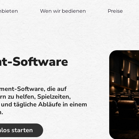
nbieten
Wen wir bedienen
Preise
t-Software
ment-Software, die auf
n zu helfen, Spielzeiten,
 und tägliche Abläufe in einem
n.
los starten