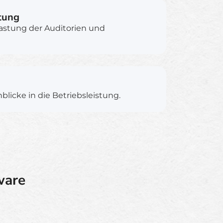
tung
lastung der Auditorien und
blicke in die Betriebsleistung.
ware