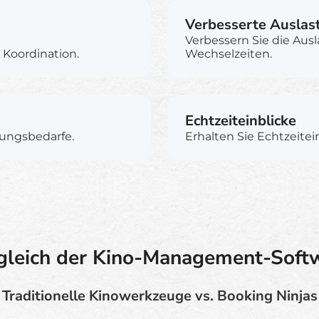
Verbesserte Auslas
Verbessern Sie die Aus
Koordination.
Wechselzeiten.
Echtzeiteinblicke
tungsbedarfe.
Erhalten Sie Echtzeitein
gleich der Kino-Management-Soft
Traditionelle Kinowerkzeuge vs. Booking Ninjas