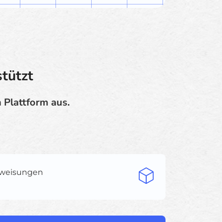
tützt
 Plattform aus.
zuweisungen