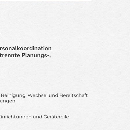
b
ersonalkoordination
trennte Planungs-,
 Reinigung, Wechsel und Bereitschaft
rungen
inrichtungen und Gerätereife