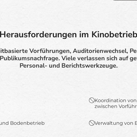
Herausforderungen im Kinobetrie
itbasierte Vorführungen, Auditorienwechsel, P
ublikumsnachfrage. Viele verlassen sich auf ge
Personal- und Berichtswerkzeuge.
Koordination von
zwischen Vorfüh
s und Bodenbetrieb
Verwaltung von E