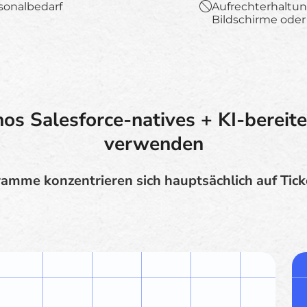
sonalbedarf
Aufrechterhaltun
Bildschirme oder
s Salesforce-natives + KI-bereit
verwenden
ramme konzentrieren sich hauptsächlich auf Tick