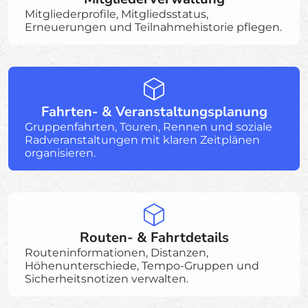
Mitgliederprofile, Mitgliedsstatus,
Erneuerungen und Teilnahmehistorie pflegen.
Fahrten- & Veranstaltungsplanung
Gruppenfahrten, Touren, Rennen und soziale
Radveranstaltungen mit klaren Zeitplänen
organisieren.
Routen- & Fahrtdetails
Routeninformationen, Distanzen,
Höhenunterschiede, Tempo-Gruppen und
Sicherheitsnotizen verwalten.