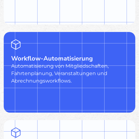
Workflow-Automatisierung
Automatisierung von Mitgliedschaften,
Fahrtenplanung, Veranstaltungen und
Abrechnungsworkflows.