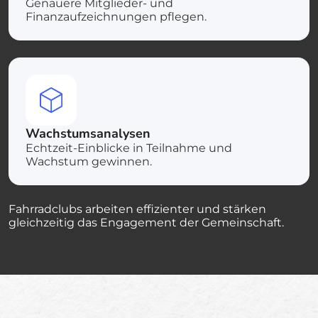
Genauere Mitglieder- und
Finanzaufzeichnungen pflegen.
Wachstumsanalysen
Echtzeit-Einblicke in Teilnahme und
Wachstum gewinnen.
Fahrradclubs arbeiten effizienter und stärken
gleichzeitig das Engagement der Gemeinschaft.