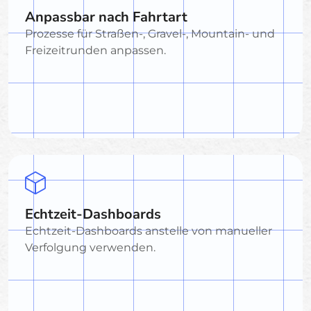
Anpassbar nach Fahrtart
Prozesse für Straßen-, Gravel-, Mountain- und
Freizeitrunden anpassen.
Echtzeit-Dashboards
Echtzeit-Dashboards anstelle von manueller
Verfolgung verwenden.