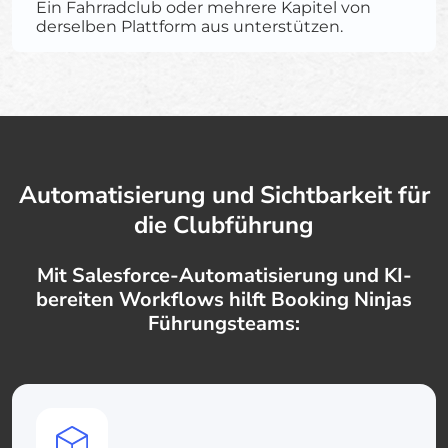
Ein Fahrradclub oder mehrere Kapitel von
derselben Plattform aus unterstützen.
Automatisierung und Sichtbarkeit für
die Clubführung
Mit Salesforce-Automatisierung und KI-
bereiten Workflows hilft Booking Ninjas
Führungsteams: