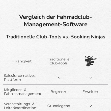
Vergleich der Fahrradclub-
Management-Software
Traditionelle Club-Tools vs. Booking Ninjas
Traditionelle
Fähigkeit
Club-Tools
Salesforce-natives
✗
✓
Plattform
Mitglieder- &
Begrenzt
Erweitert
Fahrtenmanagement
Veranstaltungs- &
Grundlegend
✓
Leiterkoordination