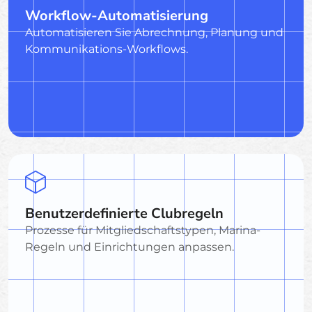
Workflow-Automatisierung
Automatisieren Sie Abrechnung, Planung und
Kommunikations-Workflows.
Benutzerdefinierte Clubregeln
Prozesse für Mitgliedschaftstypen, Marina-
Regeln und Einrichtungen anpassen.