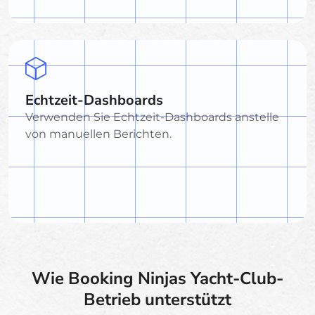
Echtzeit-Dashboards
Verwenden Sie Echtzeit-Dashboards anstelle
von manuellen Berichten.
Wie Booking Ninjas Yacht-Club-
Betrieb unterstützt