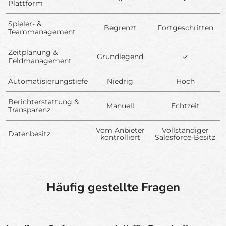
Plattform
Spieler- &
Begrenzt
Fortgeschritten
Teammanagement
Zeitplanung &
Grundlegend
✓
Feldmanagement
Automatisierungstiefe
Niedrig
Hoch
Berichterstattung &
Manuell
Echtzeit
Transparenz
Vom Anbieter
Vollständiger
Datenbesitz
kontrolliert
Salesforce-Besitz
Häufig gestellte Fragen