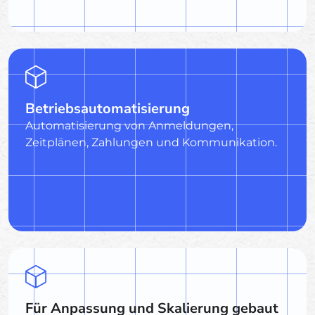
Betriebsautomatisierung
Automatisierung von Anmeldungen,
Zeitplänen, Zahlungen und Kommunikation.
Für Anpassung und Skalierung gebaut