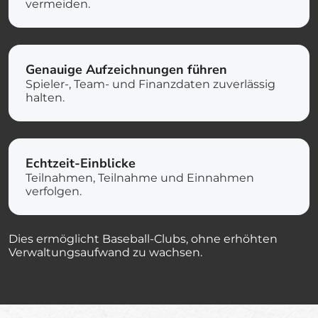
vermeiden.
Genauige Aufzeichnungen führen
Spieler-, Team- und Finanzdaten zuverlässig
halten.
Echtzeit-Einblicke
Teilnahmen, Teilnahme und Einnahmen
verfolgen.
Dies ermöglicht Baseball-Clubs, ohne erhöhten
Verwaltungsaufwand zu wachsen.