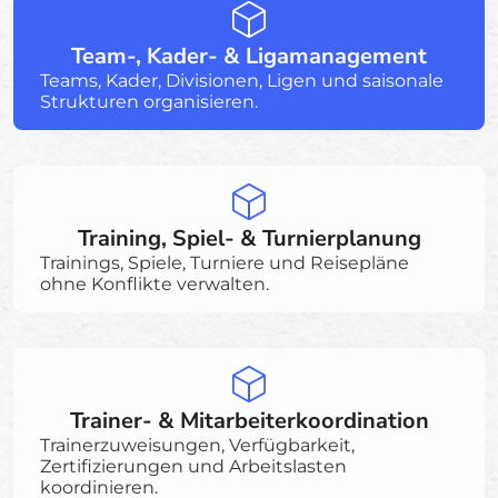
Team-, Kader- & Ligamanagement
Teams, Kader, Divisionen, Ligen und saisonale
Strukturen organisieren.
Training, Spiel- & Turnierplanung
Trainings, Spiele, Turniere und Reisepläne
ohne Konflikte verwalten.
Trainer- & Mitarbeiterkoordination
Trainerzuweisungen, Verfügbarkeit,
Zertifizierungen und Arbeitslasten
koordinieren.