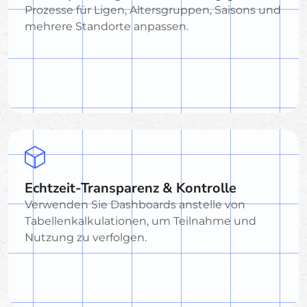
Prozesse für Ligen, Altersgruppen, Saisons und
mehrere Standorte anpassen.
Echtzeit-Transparenz & Kontrolle
Verwenden Sie Dashboards anstelle von
Tabellenkalkulationen, um Teilnahme und
Nutzung zu verfolgen.