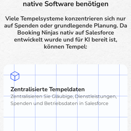
native Software benötigen
Viele Tempelsysteme konzentrieren sich nur
auf Spenden oder grundlegende Planung. Da
Booking Ninjas nativ auf Salesforce
entwickelt wurde und für KI bereit ist,
können Tempel:
Zentralisierte Tempeldaten
Zentralisieren Sie Gläubige, Dienstleistungen,
Spenden und Betriebsdaten in Salesforce