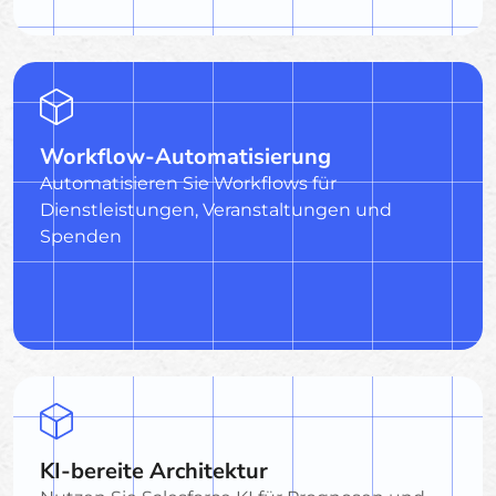
Workflow-Automatisierung
Automatisieren Sie Workflows für
Dienstleistungen, Veranstaltungen und
Spenden
KI-bereite Architektur