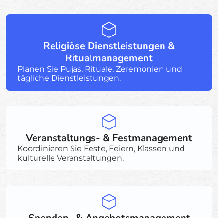
Religiöse Dienstleistungen &
Ritualmanagement
Planen Sie Pujas, Rituale, Zeremonien und
tägliche Dienstleistungen.
Veranstaltungs- & Festmanagement
Koordinieren Sie Feste, Feiern, Klassen und
kulturelle Veranstaltungen.
Spenden- & Angebotsmanagement