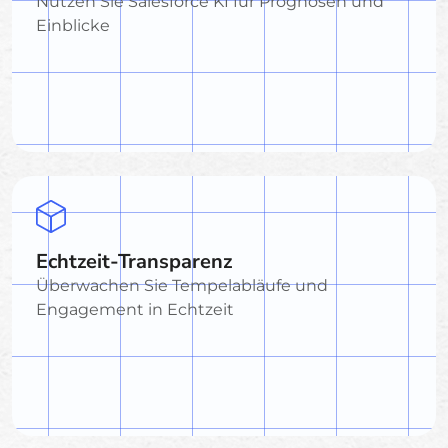
Nutzen Sie Salesforce KI für Prognosen und
Einblicke
Echtzeit-Transparenz
Überwachen Sie Tempelabläufe und
Engagement in Echtzeit