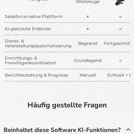
Werkzeuge
Salesforce-native Plattform
✗
✓
KI-gestützte Einblicke
✗
✓
Dienst- &
Begrenzt
Fortgeschritt
Veranstaltungsautomatisierung
Einrichtungs- &
Grundlegend
✓
Freiwilligenkoordination
Berichterstattung & Prognose
Manuell
Echtzeit + KI
Häufig gestellte Fragen
Beinhaltet diese Software KI-Funktionen?