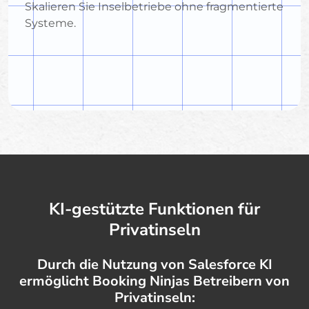
Skalieren Sie Inselbetriebe ohne fragmentierte
Systeme.
KI-gestützte Funktionen für
Privatinseln
Durch die Nutzung von Salesforce KI
ermöglicht Booking Ninjas Betreibern von
Privatinseln: