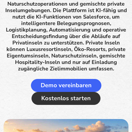
Naturschutzoperationen und gemischte private
Inselumgebungen. Die Plattform ist KI-fähig und
nutzt die KI-Funktionen von Salesforce, um
intelligentere Belegungsprognosen,
Logistikplanung, Automatisierung und operative
Entscheidungsfindung über die Abläufe auf
Privatinseln zu unterstützen. Private Inseln
können Luxusresortinseln, Öko-Resorts, private
Eigentumsinseln, Naturschutzinseln, gemischte
Hospitality-Inseln und nur auf Einladung
zugängliche Zielimmobilien umfassen.
Demo vereinbaren
Kostenlos starten