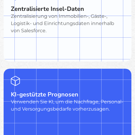
Zentralisierte Insel-Daten
Zentralisierung von Immobilien-, Gäste-,
Logistik- und Einrichtungsdaten innerhalb
von Salesforce.
KI-gestützte Prognosen
Verwenden Sie KI, um die Nachfrage, Personal-
und Versorgungsbedarfe vorherzusagen.