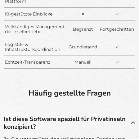
Plattform
KI-gestützte Einblicke
✗
✓
Vollständiges Management
Begrenzt
Fortgeschritten
der Inselbetriebe
Logistik- &
Grundlegend
✓
Infrastrukturkoordination
Echtzeit-Transparenz
Manuell
✓
Häufig gestellte Fragen
Ist diese Software speziell für Privatinseln
konzipiert?