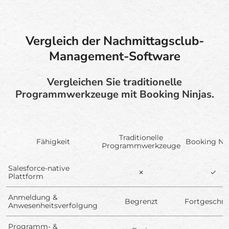
Vergleich der Nachmittagsclub-
Management-Software
Vergleichen Sie traditionelle
Programmwerkzeuge mit Booking Ninjas.
Traditionelle
Fähigkeit
Booking Nin
Programmwerkzeuge
Salesforce-native
✗
✓
Plattform
Anmeldung &
Begrenzt
Fortgeschri
Anwesenheitsverfolgung
Programm- &