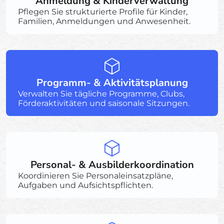
Anmeldung & Kinderverwaltung
Pflegen Sie strukturierte Profile für Kinder,
Familien, Anmeldungen und Anwesenheit.
Programm- & Aktivitätsplanung
Verwalten Sie tägliche Programme, Clubs,
Förderaktivitäten und saisonale Sitzungen.
Personal- & Ausbilderkoordination
Koordinieren Sie Personaleinsatzpläne,
Aufgaben und Aufsichtspflichten.