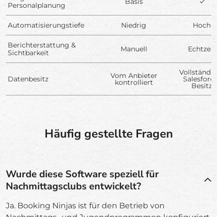
Basis
✓
Personalplanung
Automatisierungstiefe
Niedrig
Hoch
Berichterstattung &
Manuell
Echtzeit
Sichtbarkeit
Vollständi
Vom Anbieter
Datenbesitz
Salesforce
kontrolliert
Besitz
Häufig gestellte Fragen
Wurde diese Software speziell für
Nachmittagsclubs entwickelt?
Ja. Booking Ninjas ist für den Betrieb von