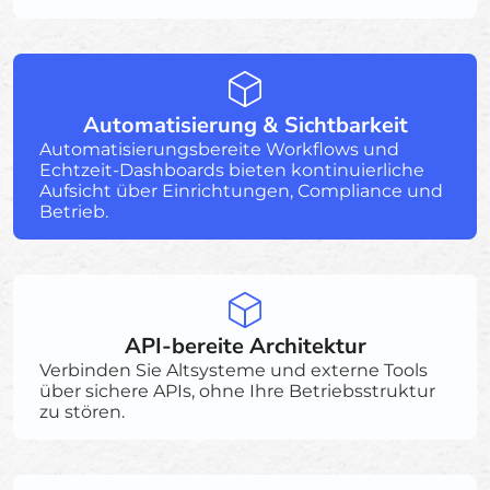
Automatisierung & Sichtbarkeit
Automatisierungsbereite Workflows und
Echtzeit-Dashboards bieten kontinuierliche
Aufsicht über Einrichtungen, Compliance und
Betrieb.
API-bereite Architektur
Verbinden Sie Altsysteme und externe Tools
über sichere APIs, ohne Ihre Betriebsstruktur
zu stören.