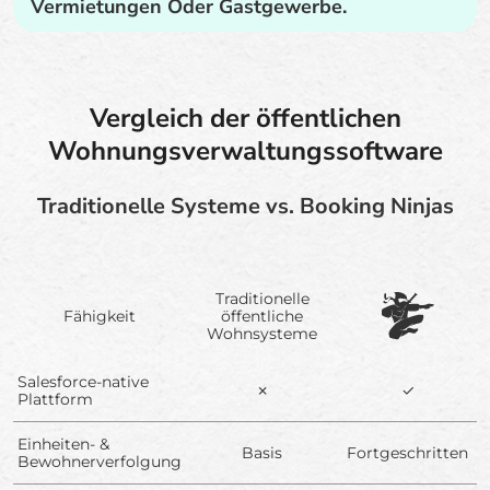
Vermietungen Oder Gastgewerbe.
Vergleich der öffentlichen
Wohnungsverwaltungssoftware
Traditionelle Systeme vs. Booking Ninjas
Traditionelle
Fähigkeit
öffentliche
Wohnsysteme
Salesforce-native
✗
✓
Plattform
Einheiten- &
Basis
Fortgeschritten
Bewohnerverfolgung