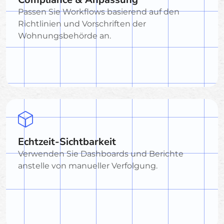
Passen Sie Workflows basierend auf den
Richtlinien und Vorschriften der
Wohnungsbehörde an.
Echtzeit-Sichtbarkeit
Verwenden Sie Dashboards und Berichte
anstelle von manueller Verfolgung.