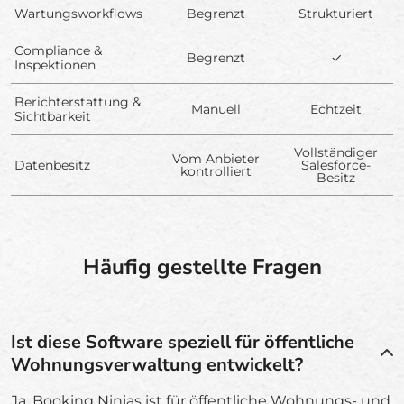
Wartungsworkflows
Begrenzt
Strukturiert
Compliance &
Begrenzt
✓
Inspektionen
Berichterstattung &
Manuell
Echtzeit
Sichtbarkeit
Vollständiger
Vom Anbieter
Datenbesitz
Salesforce-
kontrolliert
Besitz
Häufig gestellte Fragen
Ist diese Software speziell für öffentliche
Wohnungsverwaltung entwickelt?
Ja. Booking Ninjas ist für öffentliche Wohnungs- und