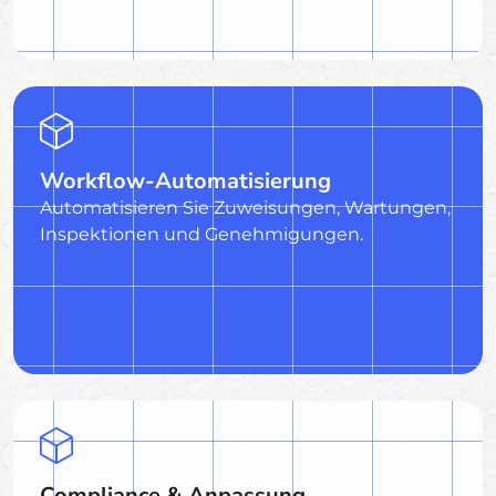
Workflow-Automatisierung
Automatisieren Sie Zuweisungen, Wartungen,
Inspektionen und Genehmigungen.
Compliance & Anpassung