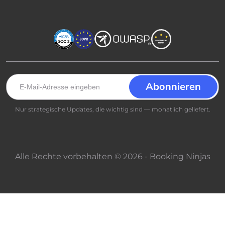
Nur strategische Updates, die wichtig sind — monatlich geliefert.
Alle Rechte vorbehalten © 2026 - Booking Ninjas