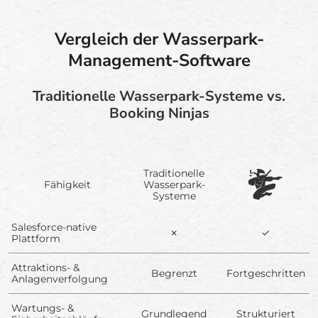
Vergleich der Wasserpark-
Management-Software
Traditionelle Wasserpark-Systeme vs.
Booking Ninjas
Traditionelle
Fähigkeit
Wasserpark-
Systeme
Salesforce-native
✗
✓
Plattform
Attraktions- &
Begrenzt
Fortgeschritten
Anlagenverfolgung
Wartungs- &
Grundlegend
Strukturiert