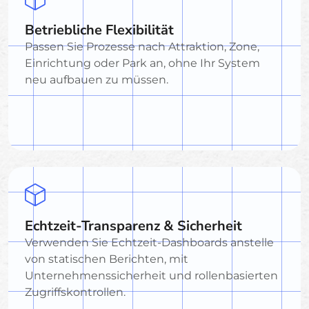
Betriebliche Flexibilität
Passen Sie Prozesse nach Attraktion, Zone,
Einrichtung oder Park an, ohne Ihr System
neu aufbauen zu müssen.
Echtzeit-Transparenz & Sicherheit
Verwenden Sie Echtzeit-Dashboards anstelle
von statischen Berichten, mit
Unternehmenssicherheit und rollenbasierten
Zugriffskontrollen.