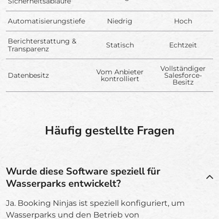
Sicherheitsabläufe
Automatisierungstiefe
Niedrig
Hoch
Berichterstattung &
Statisch
Echtzeit
Transparenz
Vollständiger
Vom Anbieter
Datenbesitz
Salesforce-
kontrolliert
Besitz
Häufig gestellte Fragen
Wurde diese Software speziell für
Wasserparks entwickelt?
Ja. Booking Ninjas ist speziell konfiguriert, um
Wasserparks und den Betrieb von