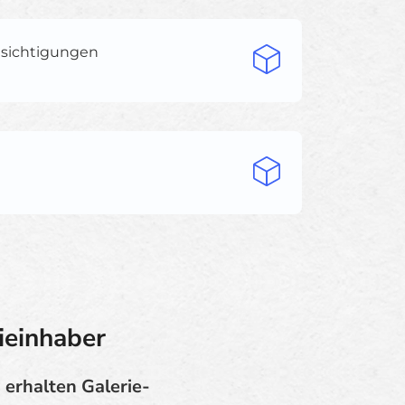
esichtigungen
ieinhaber
erhalten Galerie-