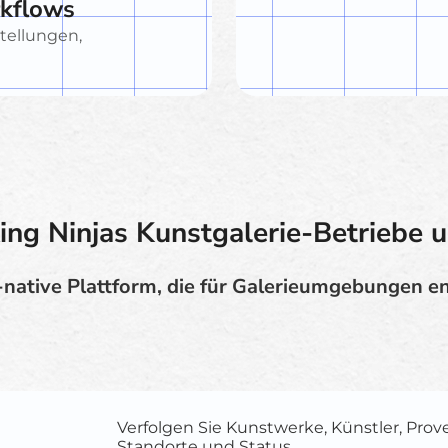
rkflows
tellungen,
ng Ninjas Kunstgalerie-Betriebe u
-native Plattform, die für Galerieumgebungen e
Verfolgen Sie Kunstwerke, Künstler, Prov
Standorte und Status.