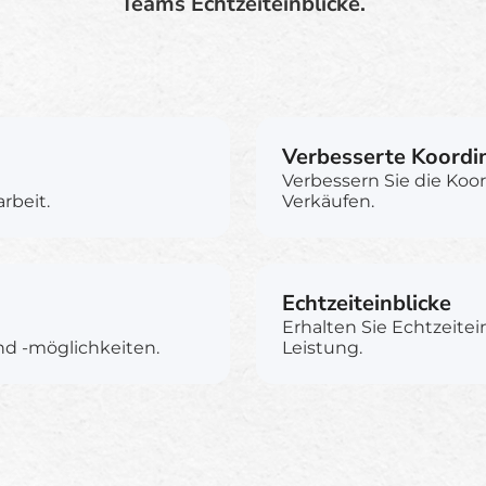
Teams Echtzeiteinblicke.
Verbesserte Koordi
Verbessern Sie die Koo
rbeit.
Verkäufen.
Echtzeiteinblicke
Erhalten Sie Echtzeitei
nd -möglichkeiten.
Leistung.