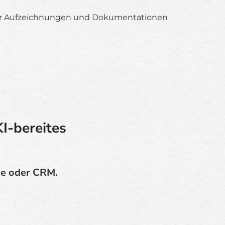
r Aufzeichnungen und Dokumentationen
I-bereites
nde oder CRM.