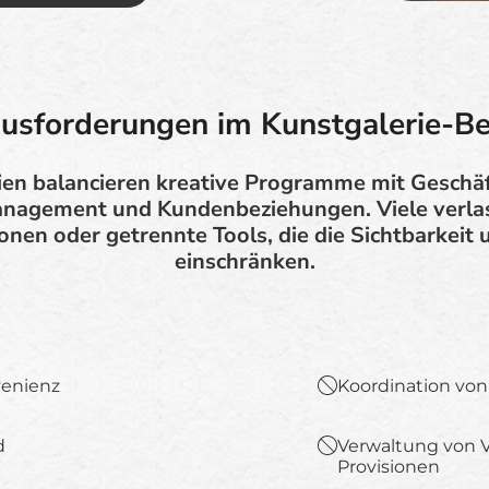
usforderungen im Kunstgalerie-Be
ien balancieren kreative Programme mit Geschäf
agement und Kundenbeziehungen. Viele verlas
onen oder getrennte Tools, die die Sichtbarkeit 
einschränken.
venienz
Koordination von
d
Verwaltung von 
Provisionen