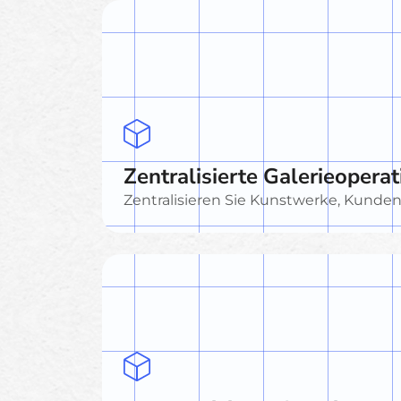
Zentralisierte Galerieopera
Zentralisieren Sie Kunstwerke, Kunden