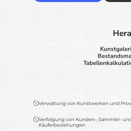
Hera
Kunstgaler
Bestandsman
Tabellenkalkulati
Verwaltung von Kunstwerken und Pro
Verfolgung von Kunden-, Sammler- un
Käuferbeziehungen