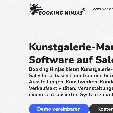
Was wir a
Kunstgalerie-M
Software auf Sal
Booking Ninjas bietet Kunstgaleri
Salesforce basiert, um Galerien be
Ausstellungen, Kunstwerken, Kund
Verkaufsaktivitäten, Veranstaltung
einem zentralisierten System zu un
Demo vereinbaren
Kosten