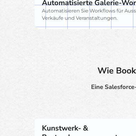
Automatisierte Galerie-Wo
Automatisieren Sie Workflows für Auss
Verkäufe und Veranstaltungen.
Wie Booki
Eine Salesforce
Kunstwerk- &