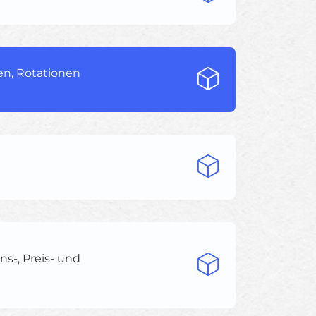
nen, Rotationen
s-, Preis- und