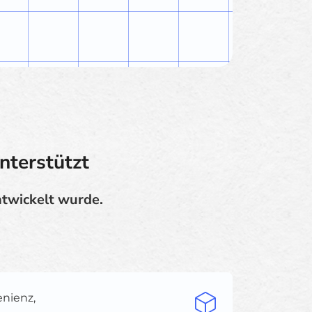
nterstützt
ntwickelt wurde.
enienz,