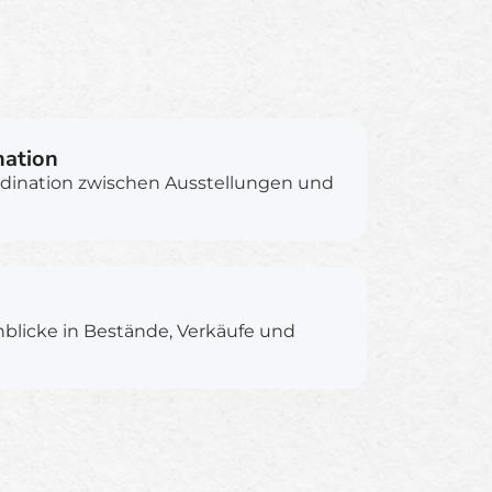
nation
rdination zwischen Ausstellungen und
nblicke in Bestände, Verkäufe und