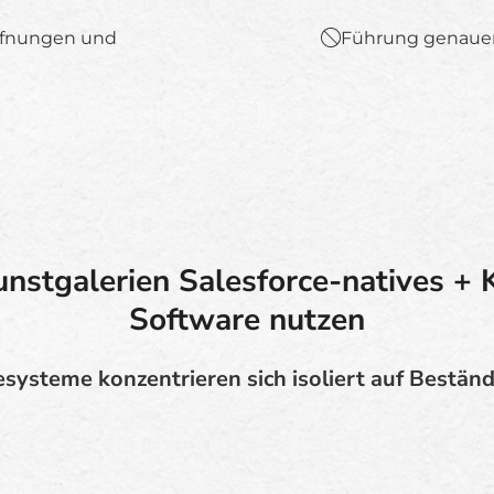
öffnungen und
Führung genaue
stgalerien Salesforce-natives + K
Software nutzen
esysteme konzentrieren sich isoliert auf Bestä