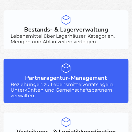
Bestands- & Lagerverwaltung
Lebensmittel über Lagerhäuser, Kategorien,
Mengen und Ablaufzeiten verfolgen.
Partneragentur-Management
Beziehungen zu Lebensmittelvorratslagern,
Unterkünften und Gemeinschaftspartnern
verwalten.
Verteilungs- & Logistikkoordination