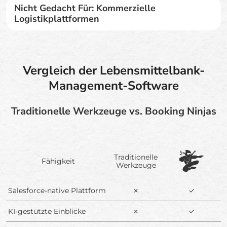
Nicht Gedacht Für: Kommerzielle
Logistikplattformen
Vergleich der Lebensmittelbank-
Management-Software
Traditionelle Werkzeuge vs. Booking Ninjas
Traditionelle
Fähigkeit
Werkzeuge
Salesforce-native Plattform
✗
✓
KI-gestützte Einblicke
✗
✓