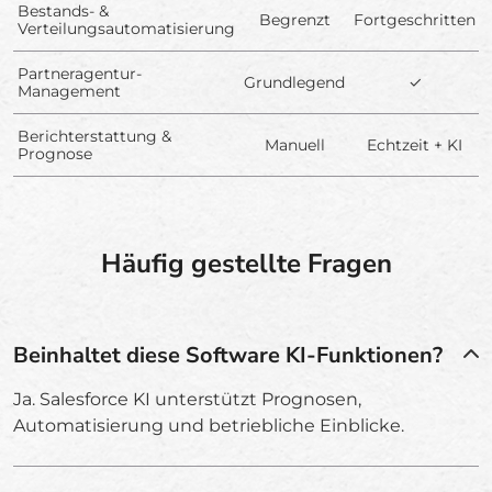
Bestands- &
Begrenzt
Fortgeschritten
Verteilungsautomatisierung
Partneragentur-
Grundlegend
✓
Management
Berichterstattung &
Manuell
Echtzeit + KI
Prognose
Häufig gestellte Fragen
Beinhaltet diese Software KI-Funktionen?
Ja. Salesforce KI unterstützt Prognosen,
Automatisierung und betriebliche Einblicke.