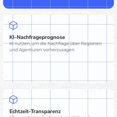
KI-Nachfrageprognose
KI nutzen, um die Nachfrage über Regionen
und Agenturen vorherzusagen
Echtzeit-Transparenz