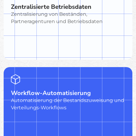
Zentralisierte Betriebsdaten
Zentralisierung von Beständen,
Partneragenturen und Betriebsdaten
Workflow-Automatisierung
Automatisierung der Bestandszuweisung und
Verteilungs-Workflows