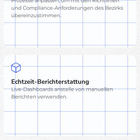
Prozesse anpassen, um mit den Richtlinien
und Compliance-Anforderungen des Bezirks
übereinzustimmen.
Echtzeit-Berichterstattung
Live-Dashboards anstelle von manuellen
Berichten verwenden.