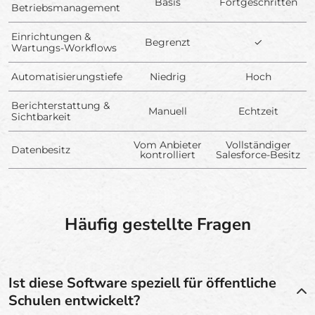
Basis
Fortgeschritten
Betriebsmanagement
Einrichtungen &
Begrenzt
✓
Wartungs-Workflows
Automatisierungstiefe
Niedrig
Hoch
Berichterstattung &
Manuell
Echtzeit
Sichtbarkeit
Vom Anbieter
Vollständiger
Datenbesitz
kontrolliert
Salesforce-Besitz
Häufig gestellte Fragen
Ist diese Software speziell für öffentliche
Schulen entwickelt?