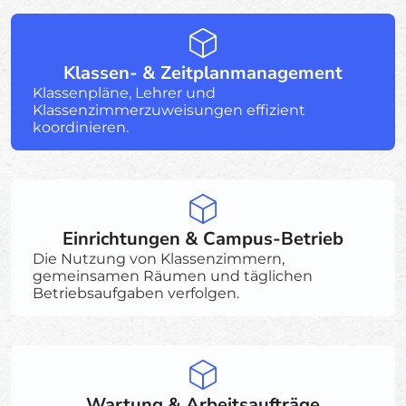
Klassen- & Zeitplanmanagement
Klassenpläne, Lehrer und
Klassenzimmerzuweisungen effizient
koordinieren.
Einrichtungen & Campus-Betrieb
Die Nutzung von Klassenzimmern,
gemeinsamen Räumen und täglichen
Betriebsaufgaben verfolgen.
Wartung & Arbeitsaufträge