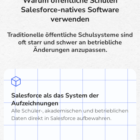
Warum öffentliche Schulen
Salesforce-natives Software
verwenden
Traditionelle öffentliche Schulsysteme sind
oft starr und schwer an betriebliche
Änderungen anzupassen.
Salesforce als das System der
Aufzeichnungen
Alle Schüler-, akademischen und betrieblichen
Daten direkt in Salesforce aufbewahren.