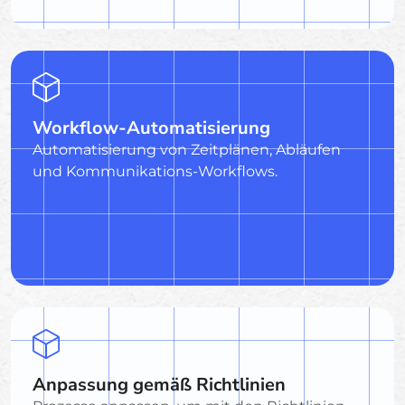
Workflow-Automatisierung
Automatisierung von Zeitplänen, Abläufen
und Kommunikations-Workflows.
Anpassung gemäß Richtlinien