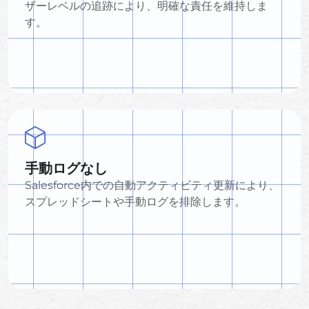
ザーレベルの追跡により、明確な責任を維持しま
す。
手動ログなし
Salesforce内での自動アクティビティ更新により、
スプレッドシートや手動ログを排除します。