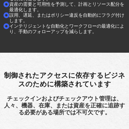
資産の需要と可用性を予測して、計画とリソース配分を
最適化します。
誤用、遅延、またはポリシー違反を自動的にフラグ付け
します。
インテリジェントな自動化とワークフローの最適化によ
り、手動のフォローアップを減らします。
制御されたアクセスに依存するビジネ
スのために構築されています
チェックインおよびチェックアウト管理は、
人々、機器、在庫、または資産を正確に追跡す
る必要がある場所では不可欠です。