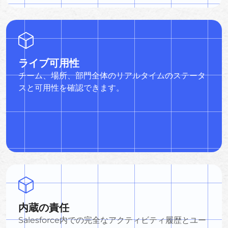
ライブ可用性
チーム、場所、部門全体のリアルタイムのステータ
スと可用性を確認できます。
内蔵の責任
Salesforce内での完全なアクティビティ履歴とユー