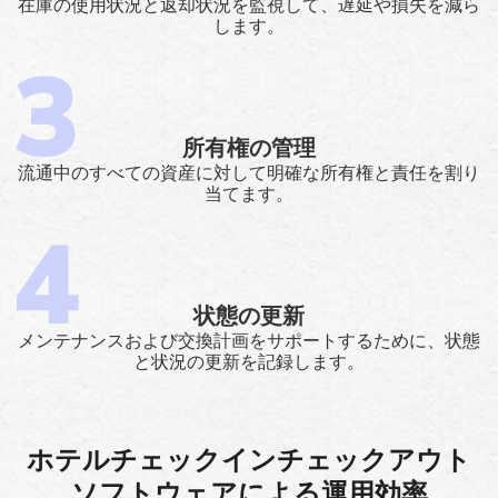
在庫の使用状況と返却状況を監視して、遅延や損失を減ら
します。
所有権の管理
流通中のすべての資産に対して明確な所有権と責任を割り
当てます。
状態の更新
メンテナンスおよび交換計画をサポートするために、状態
と状況の更新を記録します。
ホテルチェックインチェックアウト
ソフトウェアによる運用効率