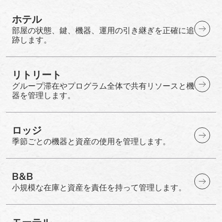
ホテル
部屋の状態、鍵、機器、運用の引き継ぎを正確に追
跡します。
リトリート
グループ滞在やプログラム全体で共有リソースと機
器を管理します。
ロッジ
季節ごとの機器と資産の使用を管理します。
B&B
小規模な在庫と資産を責任を持って管理します。