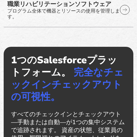
職業リハビリテーションソフトウェア
プログラム全体で機器とリソースの使用を管理しま
す。
1つのSalesforceプラッ
トフォーム。
完全なチェ
ックインチェックアウト
の可視性。
すべてのチェックインとチェックアウト
—手動または自動—が1つの集中システム
で追跡されます。 資産の状態、従業員の