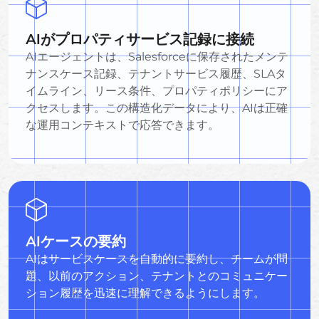
AIがプロパティサービス記録に接続
AIエージェントは、Salesforceに保存されたメンテ
ナンスケース記録、テナントサービス履歴、SLAタ
イムライン、リース条件、プロパティポリシーにア
クセスします。この構造化データにより、AIは正確
な運用コンテキストで応答できます。
AIケースの要約
AIはサービスケースを自動的に要約し、チームが問
題、以前のアクション、テナントとのコミュニケー
ション履歴を迅速に理解できるようにします。