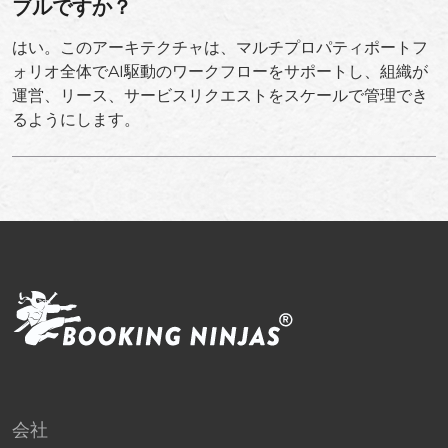
ブルですか？
はい。このアーキテクチャは、マルチプロパティポートフ
ォリオ全体でAI駆動のワークフローをサポートし、組織が
運営、リース、サービスリクエストをスケールで管理でき
るようにします。
会社