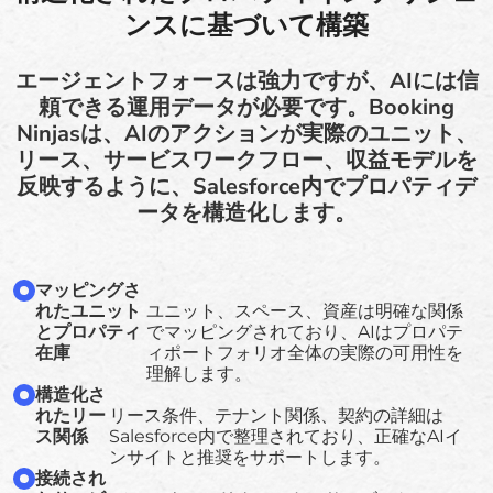
ンスに基づいて構築
エージェントフォースは強力ですが、AIには信
頼できる運用データが必要です。Booking
Ninjasは、AIのアクションが実際のユニット、
リース、サービスワークフロー、収益モデルを
反映するように、Salesforce内でプロパティデ
ータを構造化します。
マッピングさ
れたユニット
ユニット、スペース、資産は明確な関係
とプロパティ
でマッピングされており、AIはプロパテ
在庫
ィポートフォリオ全体の実際の可用性を
理解します。
構造化さ
れたリー
リース条件、テナント関係、契約の詳細は
ス関係
Salesforce内で整理されており、正確なAIイ
ンサイトと推奨をサポートします。
接続され