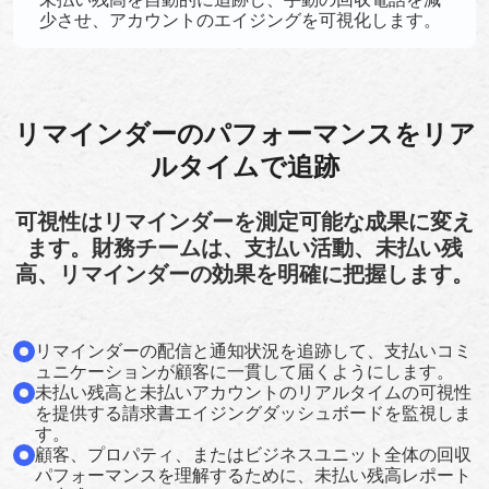
少させ、アカウントのエイジングを可視化します。
リマインダーのパフォーマンスをリア
ルタイムで追跡
可視性はリマインダーを測定可能な成果に変え
ます。財務チームは、支払い活動、未払い残
高、リマインダーの効果を明確に把握します。
リマインダーの配信と通知状況を追跡して、支払いコミ
ュニケーションが顧客に一貫して届くようにします。
未払い残高と未払いアカウントのリアルタイムの可視性
を提供する請求書エイジングダッシュボードを監視しま
す。
顧客、プロパティ、またはビジネスユニット全体の回収
パフォーマンスを理解するために、未払い残高レポート