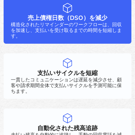
売上債権日数（DSO）を減少
構造化されたリマインダーのワークフローは、回収
を加速し、支払いを受け取るまでの時間を短縮しま
す。
支払いサイクルを短縮
一貫したコミュニケーションは遅延を減少させ、顧
客や請求期間全体で支払いサイクルを予測可能に保
ちます。
自動化された残高追跡
未払い残高を自動的に追跡し、手動の回収電話を減