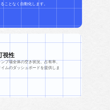
ることなく自動化します。
可視性
ャンプ場全体の空き状況、占有率、
タイムのダッシュボードを提供しま