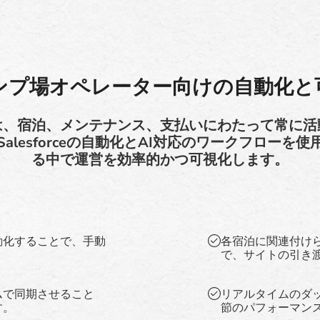
ンプ場オペレーター向けの自動化と
は、宿泊、メンテナンス、支払いにわたって常に活
asは、Salesforceの自動化とAI対応のワークフロ
る中で運営を効率的かつ可視化します。
動化することで、手動
各宿泊に関連付け
で、サイトの引き
ムで同期させること
リアルタイムのダ
す。
節のパフォーマン