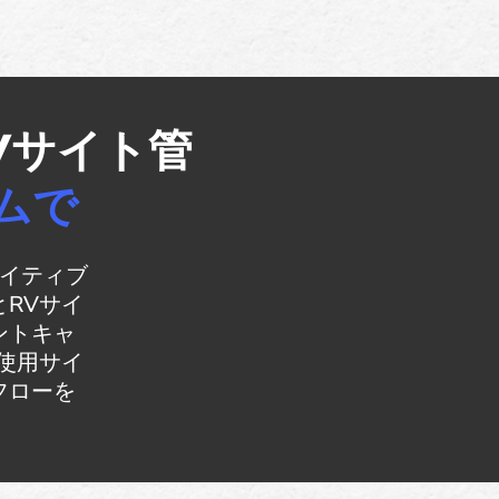
Vサイト管
ムで
ceネイティブ
RVサイ
ントキャ
使用サイ
フローを