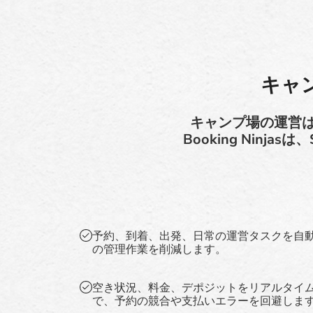
キャ
キャンプ場の運営
Booking Ninj
予約、到着、出発、日常の運営タスクを自
の管理作業を削減します。
空き状況、料金、デポジットをリアルタイ
で、予約の競合や支払いエラーを回避しま