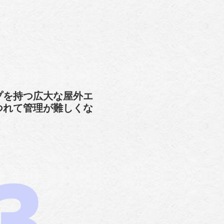
プを持つ広大な屋外エ
つれて管理が難しくな