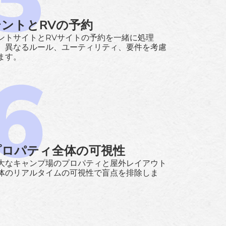
テントとRVの予約
ントサイトとRVサイトの予約を一緒に処理
、異なるルール、ユーティリティ、要件を考慮
ます。
プロパティ全体の可視性
大なキャンプ場のプロパティと屋外レイアウト
体のリアルタイムの可視性で盲点を排除しま
。