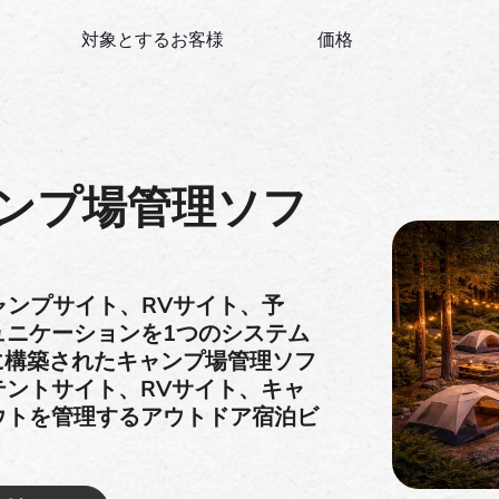
対象とするお客様
価格
のキャンプ場管理ソフ
場がキャンプサイト、RVサイト、予
ュニケーションを1つのシステム
e上に構築されたキャンプ場管理ソフ
ントサイト、RVサイト、キャ
ウトを管理するアウトドア宿泊ビ