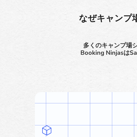
なぜキャンプ場
多くのキャンプ場
Booking Ninj