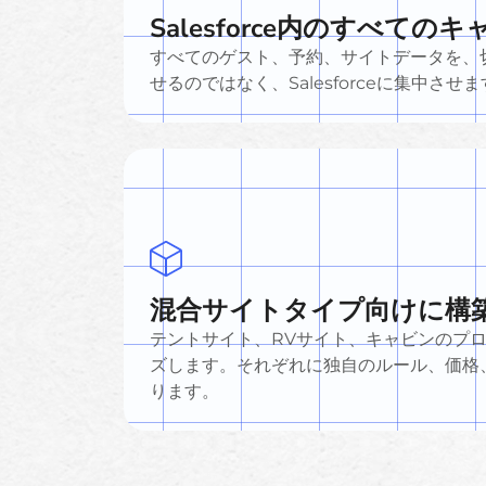
Salesforce内のすべての
すべてのゲスト、予約、サイトデータを、
せるのではなく、Salesforceに集中させ
混合サイトタイプ向けに構
テントサイト、RVサイト、キャビンのプ
ズします。それぞれに独自のルール、価格
ります。