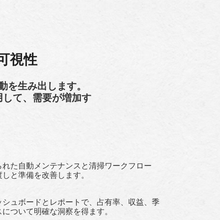
可視性
動を生み出します。
ーを使用して、需要が増加す
られた自動メンテナンスと清掃ワークフロー
渡しと準備を改善します。
ッシュボードとレポートで、占有率、収益、季
スについて明確な洞察を得ます。