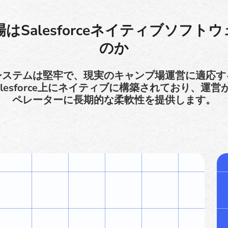
はSalesforceネイティブソフト
のか
システムは堅牢で、現実のキャンプ場運営に適応す
asはSalesforce上にネイティブに構築されており
ペレーターに長期的な柔軟性を提供します。