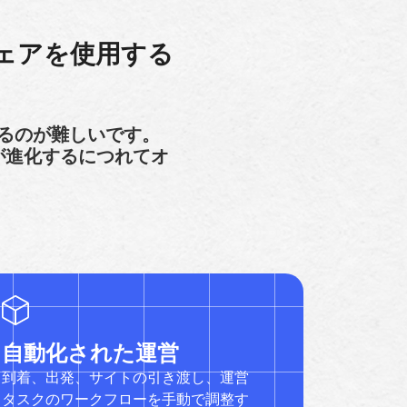
ウェアを使用する
るのが難しいです。
、運営が進化するにつれてオ
自動化された運営
到着、出発、サイトの引き渡し、運営
タスクのワークフローを手動で調整す