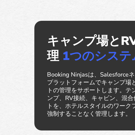
キャンプ場とR
理
1つのシステ
Booking Ninjasは、Salesfor
プラットフォームでキャンプ場と
トの管理をサポートします。テ
ンプ、RV接続、キャビン、混合
トを、ホテルスタイルのワーク
強制することなく管理します。