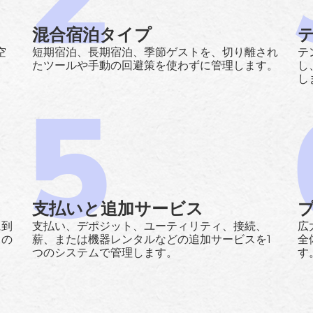
混合宿泊タイプ
空
短期宿泊、長期宿泊、季節ゲストを、切り離され
テ
たツールや手動の回避策を使わずに管理します。
し
し
支払いと追加サービス
に到
支払い、デポジット、ユーティリティ、接続、
広
トの
薪、または機器レンタルなどの追加サービスを1
全
つのシステムで管理します。
す