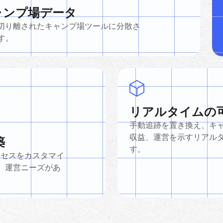
キャンプ場データ
切り離されたキャンプ場ツールに分散さ
ます。
リアルタイムの
手動追跡を置き換え、キ
収益、運営を示すリアル
築
す。
ロセスをカスタマイ
、運営ニーズがあ