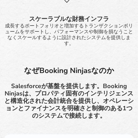
スケーラブルな財務インフラ
成長するポートフォリオと増加するトランザクションボリ
ュームをサポートし、パフォーマンスや制御を損なうこと
なくスケールするように設計されたシステムを提供しま
す。
なぜBooking Ninjasなのか
Salesforceが基盤を提供します。Booking
Ninjasは、プロパティ固有のインテリジェンス
と構造化された会計統合を提供し、オペレーシ
ョンとファイナンスを明確さと制御のある1つ
のシステムで接続します。