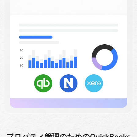
プロパティ管理のためのQuickBooks