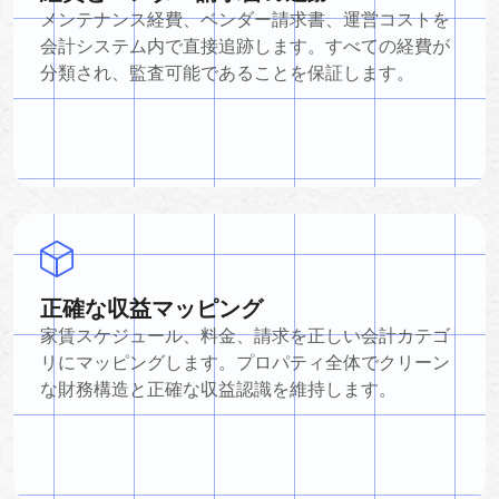
メンテナンス経費、ベンダー請求書、運営コストを
会計システム内で直接追跡します。すべての経費が
分類され、監査可能であることを保証します。
正確な収益マッピング
家賃スケジュール、料金、請求を正しい会計カテゴ
リにマッピングします。プロパティ全体でクリーン
な財務構造と正確な収益認識を維持します。