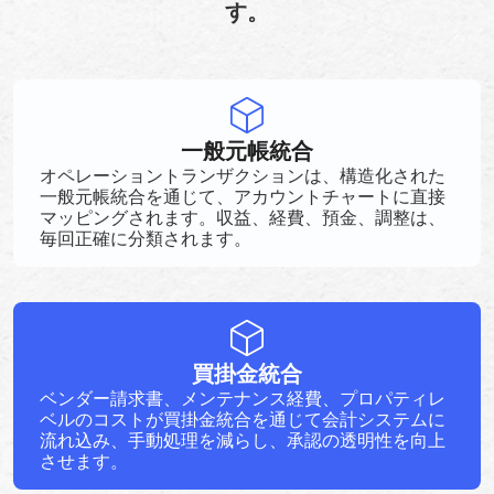
す。
一般元帳統合
オペレーショントランザクションは、構造化された
一般元帳統合を通じて、アカウントチャートに直接
マッピングされます。収益、経費、預金、調整は、
毎回正確に分類されます。
買掛金統合
ベンダー請求書、メンテナンス経費、プロパティレ
ベルのコストが買掛金統合を通じて会計システムに
流れ込み、手動処理を減らし、承認の透明性を向上
させます。