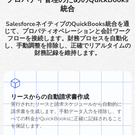
統合
SalesforceネイティブのQuickBooks統合を通
じて、プロパティオペレーションと会計ワーク
フローを接続します。財務プロセスを自動化
し、手動調整を排除し、正確でリアルタイムの
財務記録を維持します。
リースからの自動請求書作成
実行されたリースと請求スケジュールから自動的に
請求書を生成します。手動データ入力を排除し、す
べての料金がQuickBooksに正確に記録されること
を保証します。