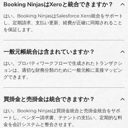
Booking NinjasはXeroと統合できますか？
はい。Booking NinjasはSalesforce Xero統合をサポート
し、定期請求、支払い更新、経費が正確に同期されること
を保証します。
一般元帳統合は含まれていますか？
はい。プロパティワークフローで生成されたトランザクシ
ョンは、適切な財務分類のために一般元帳に直接マッピン
グできます。
買掛金と売掛金は統合できますか？
はい。Booking Ninjasは買掛金統合と売掛金統合をサポ
ートし、ベンダー請求書、テナントの支払い、定期的な料
金を会計システムと整合させます。