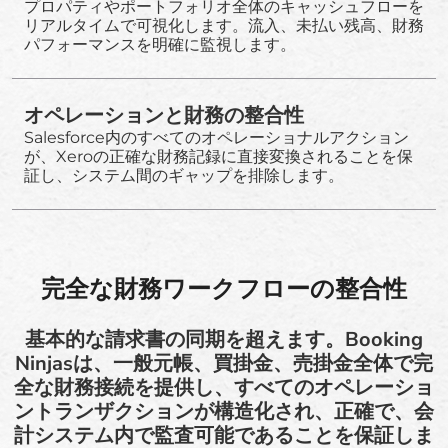
プロパティやポートフォリオ全体のキャッシュフローを
リアルタイムで可視化します。流入、未払い残高、財務
パフォーマンスを明確に監視します。
オペレーションと財務の整合性
Salesforce内のすべてのオペレーショナルアクション
が、Xeroの正確な財務記録に直接変換されることを保
証し、システム間のギャップを排除します。
完全な財務ワークフローの整合性
基本的な請求書の同期を超えます。Booking
Ninjasは、一般元帳、買掛金、売掛金全体で完
全な財務接続を提供し、すべてのオペレーショ
ントランザクションが構造化され、正確で、会
計システム内で監査可能であることを保証しま