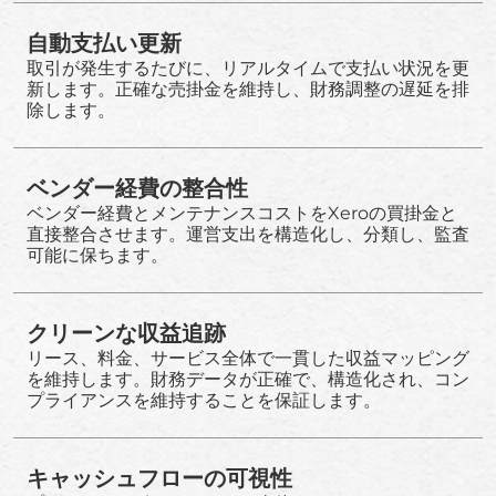
自動支払い更新
取引が発生するたびに、リアルタイムで支払い状況を更
新します。正確な売掛金を維持し、財務調整の遅延を排
除します。
ベンダー経費の整合性
ベンダー経費とメンテナンスコストをXeroの買掛金と
直接整合させます。運営支出を構造化し、分類し、監査
可能に保ちます。
クリーンな収益追跡
リース、料金、サービス全体で一貫した収益マッピング
を維持します。財務データが正確で、構造化され、コン
プライアンスを維持することを保証します。
キャッシュフローの可視性