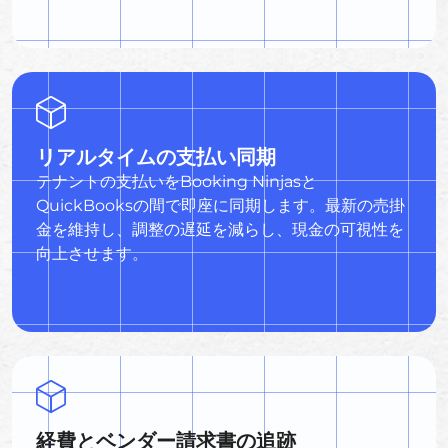
リアルタイムの支払い同期
テナントの支払いをBooking Ninjasと
QuickBooksの間で即座に同期します。最新の売掛
金を維持し、調整の遅延を減らし、現金の可視性を
向上させます。
経費とベンダー請求書の追跡