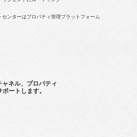
トセンターはプロパティ管理プラットフォーム
。
タルチャネル、プロパティ
合をサポートします。