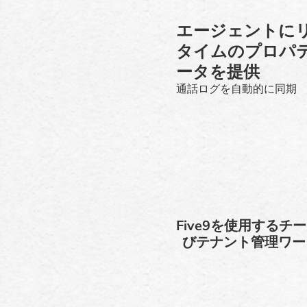
エージェントに
タイムのプロパ
ータを提供
通話ログを自動的に同期
Five9を使用するチ
びテナント管理ワーク