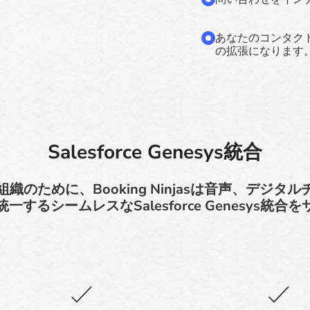
あなたのコンタク
の拡張になります
Salesforce Genesys統合
る組織のために、Booking Ninjasは音声、デジ
するシームレスなSalesforce Genesys統