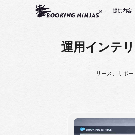
提供内容
運用インテリ
リース、サポー