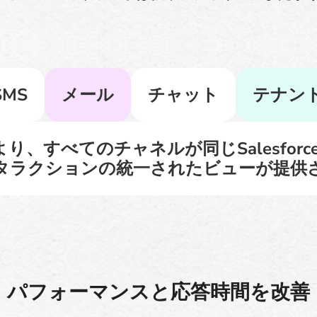
SMS
メール
チャット
テナン
、すべてのチャネルが同じSalesfor
タラクションの統一されたビューが提供
パフォーマンスと応答時間を改善