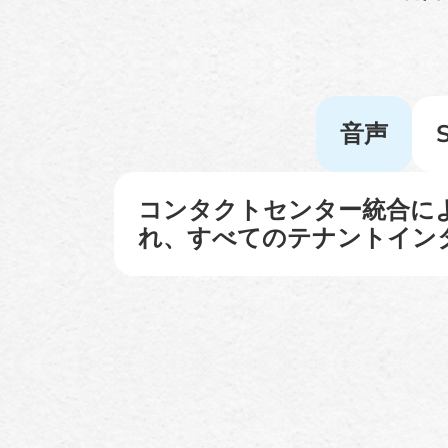
音声
コンタクトセンター統合により
れ、すべてのテナントイン