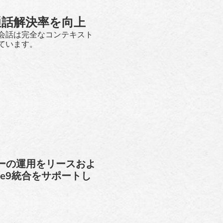
通話解決率を向上
会話は完全なコンテキスト
ています。
ンターの運用をリースおよ
ve9統合をサポートし