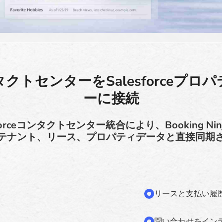
クトセンターをSalesforceプロ
ーに接続
orceコンタクトセンター統合により、Booking N
テナント、リース、プロパティデータと直接同期
リースと支払い履
問い合わせをイン