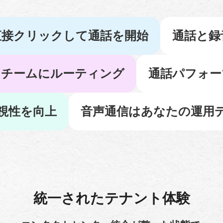
eから直接クリックして通話を開始
通話と録
ィチームにルーティング
通話パフォー
視性を向上
音声通信はあなたの運用
統一されたテナント体験