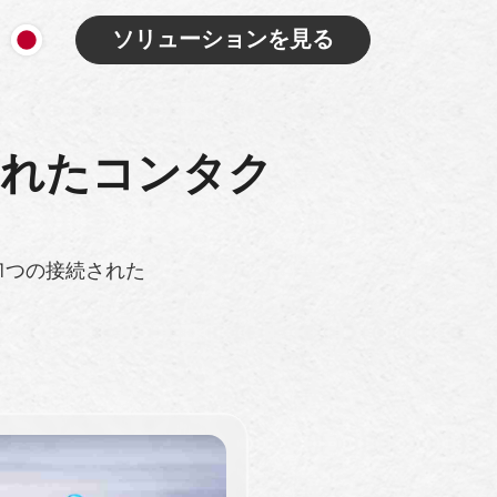
ソリューションを見る
されたコンタク
1つの接続された