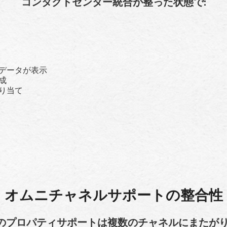
コンタクトセンター統合が整った状態で:
トデータが表示
成
割り当て
オムニチャネルサポートの整合性
のプロパティサポートは複数のチャネルにまたがり