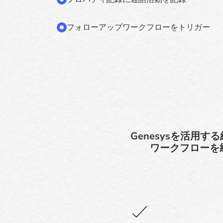
フォローアップワークフローをトリガー
Genesysを活用す
ワークフローを統一