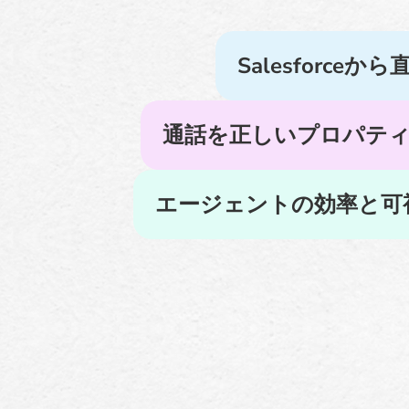
Salesforc
通話を正しいプロパテ
エージェントの効率と可