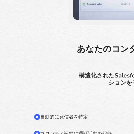
あなたのコンタ
構造化されたSalesf
ションを
自動的に発信者を特定
プロパティ記録に通話活動を記録