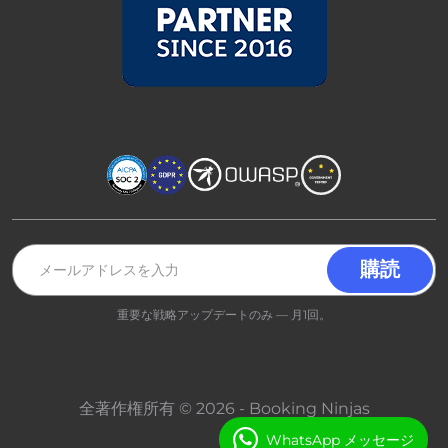
重要な戦略アップデートのみ — 月1回。
全著作権所有 © 2026 - Booking Ninjas
WhatsApp メッセージ