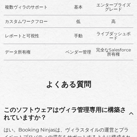
エンタープライズ
複数ヴィラのサポート
基本
グレード
カスタムワークフロー
低
高
ライブダッシュボ
レポートと可視性
手動
ード
完全なSalesforce
データ所有権
ベンダー管理
所有権
よくある質問
このソフトウェアはヴィラ管理専用に構築さ
れていますか？
はい。Booking Ninjasは、ヴィラスタイルの運営とプラ