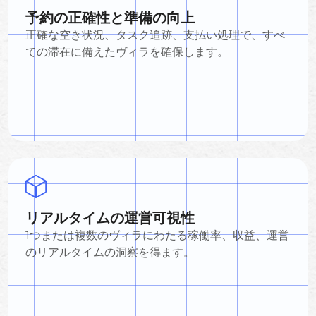
予約の正確性と準備の向上
正確な空き状況、タスク追跡、支払い処理で、すべ
ての滞在に備えたヴィラを確保します。
リアルタイムの運営可視性
1つまたは複数のヴィラにわたる稼働率、収益、運営
のリアルタイムの洞察を得ます。