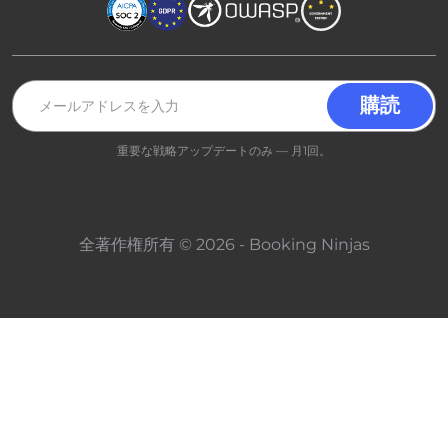
重要な戦略アップデートのみ — 月1回。
全著作権所有 © 2026 - Booking Ninjas