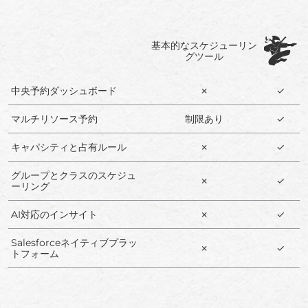
基本的なスケジューリン
グツール
中央予約ダッシュボード
✗
✓
マルチリソース予約
制限あり
✓
キャパシティと占有ルール
✗
✓
グループとクラスのスケジュ
✗
✓
ーリング
AI対応のインサイト
✗
✓
Salesforceネイティブプラッ
✗
✓
トフォーム